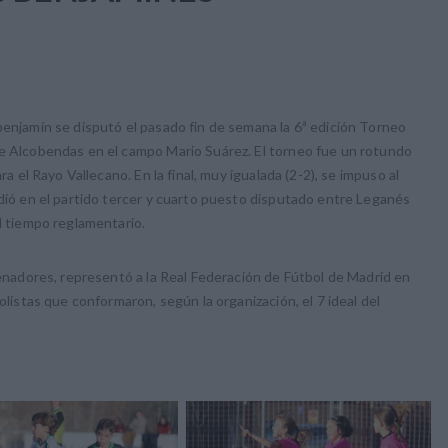
benjamín se disputó el pasado fin de semana la 6ª edición Torneo
de Alcobendas en el campo Mario Suárez. El torneo fue un rotundo
ra el Rayo Vallecano. En la final, muy igualada (2-2), se impuso al
edió en el partido tercer y cuarto puesto disputado entre Leganés
l tiempo reglamentario.
renadores, representó a la Real Federación de Fútbol de Madrid en
olistas que conformaron, según la organización, el 7 ideal del