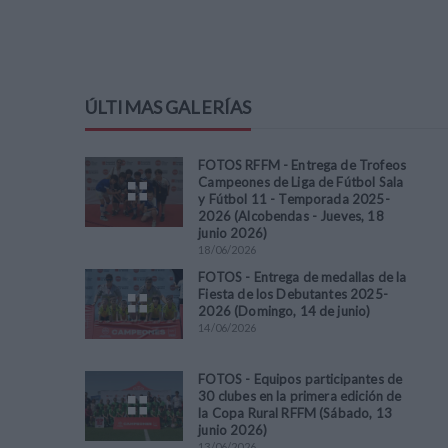
ÚLTIMAS GALERÍAS
FOTOS RFFM - Entrega de Trofeos
Campeones de Liga de Fútbol Sala
y Fútbol 11 - Temporada 2025-
2026 (Alcobendas - Jueves, 18
junio 2026)
18
/
06
/
2026
FOTOS - Entrega de medallas de la
Fiesta de los Debutantes 2025-
2026 (Domingo, 14 de junio)
14
/
06
/
2026
FOTOS - Equipos participantes de
30 clubes en la primera edición de
la Copa Rural RFFM (Sábado, 13
junio 2026)
13
/
06
/
2026