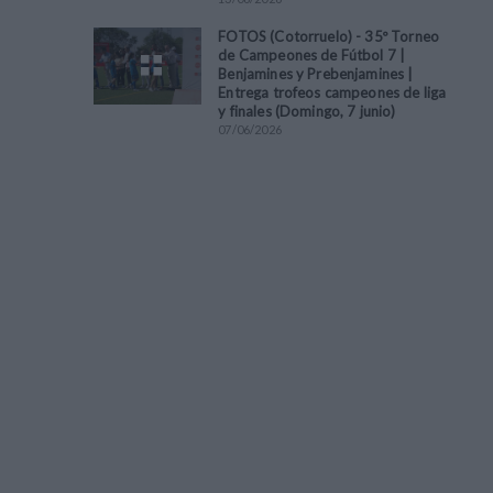
FOTOS (Cotorruelo) - 35º Torneo
de Campeones de Fútbol 7 |
Benjamines y Prebenjamines |
Entrega trofeos campeones de liga
y finales (Domingo, 7 junio)
07
/
06
/
2026