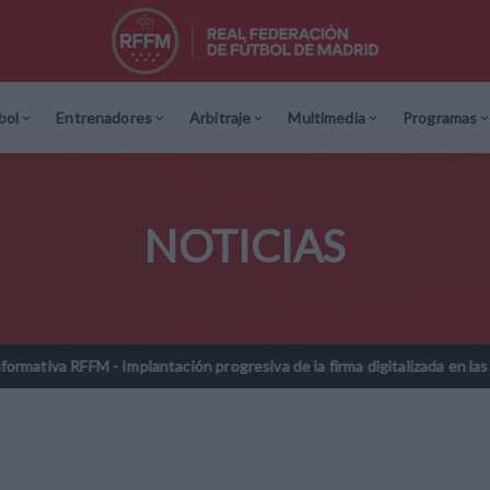
bol
Entrenadores
Arbitraje
Multimedia
Programas
NOTICIAS
ación progresiva de la firma digitalizada en las licencias federativas