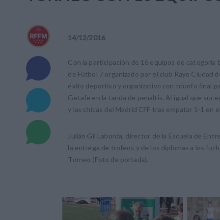
14
/
12
/
2016
Con la participación de 16 equipos de categoría 
de Fútbol 7 organizado por el club Rayo Ciudad 
éxito deportivo y organizativo con triunfo final pa
Getafe en la tanda de penaltis. Al igual que suc
y las chicas del Madrid CFF tras empatar 1-1 en e
Julián Gil Laborda, director de la Escuela de Ent
la entrega de trofeos y de los diplomas a los futb
Torneo (Foto de portada).