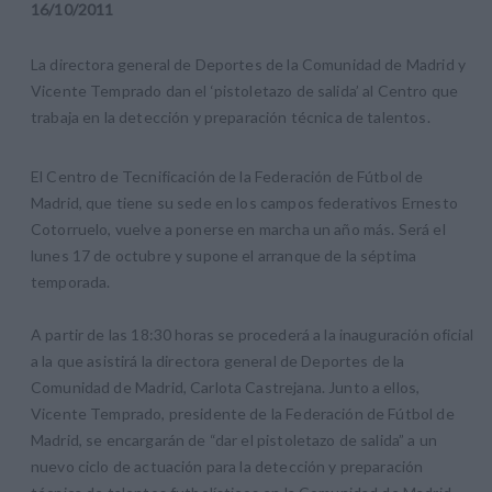
16
/
10
/
2011
La directora general de Deportes de la Comunidad de Madrid y
Vicente Temprado dan el ‘pistoletazo de salida’ al Centro que
trabaja en la detección y preparación técnica de talentos.
El Centro de Tecnificación de la Federación de Fútbol de
Madrid, que tiene su sede en los campos federativos Ernesto
Cotorruelo, vuelve a ponerse en marcha un año más. Será el
lunes 17 de octubre y supone el arranque de la séptima
temporada.
A partir de las 18:30 horas se procederá a la inauguración oficial
a la que asistirá la directora general de Deportes de la
Comunidad de Madrid, Carlota Castrejana. Junto a ellos,
Vicente Temprado, presidente de la Federación de Fútbol de
Madrid, se encargarán de “dar el pistoletazo de salida” a un
nuevo ciclo de actuación para la detección y preparación