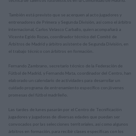
técnica de talentos futbolísticos en la Comunidad de Madrid.
También está previsto que se acerquen al acto jugadores y
entrenadores de Primera y Segunda División, así como el árbitro
internacional, Carlos Velasco Carballo, quien acompañará a
Vicente Egido Rozas, coordinador técnico del Comité de
Árbitros de Madrid y árbitro asistente de Segunda División, en
el trabajo técnico con árbitros en formación.
Fernando Zambrano, secretario técnico de la Federación de
Fútbol de Madrid, y Fernando Mata, coordinador del Centro, han
elaborado un calendario de actividades para desarrollar un
cuidado programa de entrenamiento específico con jóvenes
promesas del fútbol madrileño.
Las tardes de lunes pasarán por el Centro de Tecnificación
jugadores y jugadoras de diversas edades que puedan ser
convocados por las selecciones territoriales, así como algunos
árbitros en formación, para recibir clases específicas con los