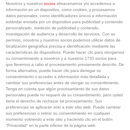
Nosotros y nuestros
socios
almacenamos y/o accedemos a
Lo haces todos los días y afecta cómo te sientes
información en un dispositivo, como cookies, y procesamos
datos personales, como identificadores únicos e información
estándar enviada por un dispositivo para publicidad y contenido
personalizado, medición de publicidad y contenido,
investigación de audiencia y desarrollo de servicios.
Con su
permiso, nosotros y nuestros socios podemos utilizar datos de
localización geográfica precisa e identificación mediante las
características de dispositivos. Puede hacer clic para otorgarnos
su consentimiento a nosotros y a nuestros 1733 socios para
que llevemos a cabo el procesamiento previamente descrito. De
forma alternativa, puede hacer clic para denegar su
consentimiento o acceder a información más detallada y
cambiar sus preferencias antes de otorgar su consentimiento.
Tenga en cuenta que algún procesamiento de sus datos
personales puede no requerir de su consentimiento, pero usted
tiene el derecho de rechazar tal procesamiento. Sus
preferencias se aplicarán solo a este sitio web. Puede cambiar
sus preferencias o retirar su consentimiento en cualquier
momento volviendo a este sitio y haciendo clic en el botón
"Privacidad" en la parte inferior de la página web.