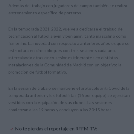
Además del trabajo con jugadores de campo también se realiza
entrenamiento específico de porteros.
En la temporada 2021-2022, vuelve a dedicarse el trabajo de
tecnificación al fútbol alevín y benjamín, tanto masculino como
femenino. La novedad con respecto a anteriores años es que se
estructura en cinco bloques con tres sesiones cada uno,
intercalando otras cinco sesiones itinerantes en distintas
instalaciones de la Comunidad de Madrid con un objetivo: la
promoción de fútbol formativo.
En la sesión de trabajo se mantiene el protocolo anti Covid de la
temporada anterior y los futbolistas (16 por equipo) se ejercitan
vestidos con la equipación de sus clubes. Las sesiones
comienzan a las 19 horas y concluyen a las 20:15 horas.
No te pierdas el reportaje en RFFM TV: