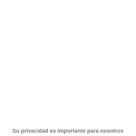
Su privacidad es importante para nosotros
¿Sabes qué baja tu ánimo?