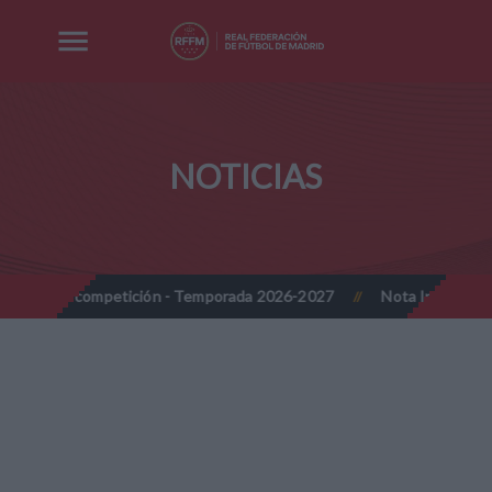
NOTICIAS
ión - Temporada 2026-2027
Nota Informativa RFFM - Implantación
//