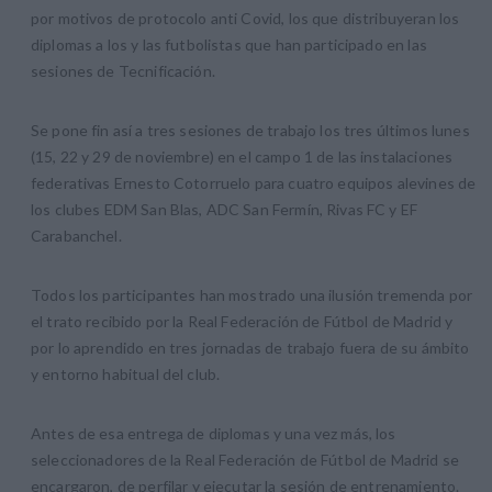
por motivos de protocolo anti Covid, los que distribuyeran los
diplomas a los y las futbolistas que han participado en las
sesiones de Tecnificación.
Se pone fin así a tres sesiones de trabajo los tres últimos lunes
(15, 22 y 29 de noviembre) en el campo 1 de las instalaciones
federativas Ernesto Cotorruelo para cuatro equipos alevines de
los clubes EDM San Blas, ADC San Fermín, Rivas FC y EF
Carabanchel.
Todos los participantes han mostrado una ilusión tremenda por
el trato recibido por la Real Federación de Fútbol de Madrid y
por lo aprendido en tres jornadas de trabajo fuera de su ámbito
y entorno habitual del club.
Antes de esa entrega de diplomas y una vez más, los
seleccionadores de la Real Federación de Fútbol de Madrid se
encargaron, de perfilar y ejecutar la sesión de entrenamiento.