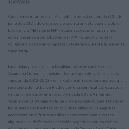
11
/
07
/
2012
Como ya se informó en la Asamblea General celebrada el 28 de
junio de 2012 y de la que se dio cuenta en esta página web, el
balón oficial Mitre de la FFM reduce su precio en unos cinco
euros, pasando a ser 14,95 euros (IVA incluido), y no será
obligatorio su uso en competición federada durante la presente
temporada.
Las quejas por el precio o la calidad hicieron cambiar en la
Asamblea General la decisión de que fuera obligatorio para la
temporada 2012-2013 y en la Federación se quiere esperar a la
respuesta del fútbol de Madrid con una significativa reducción
de casi cinco euros en el precio de cada balón. Asimismo,
también se va trabajar en la mejora de su calidad para satisfacer
las sugerencias hechas por los clubes afiliados. La empresa
acometerá en el futuro medidas correctoras para subsanar
alguna de las deficiencias del balón sugeridas por los clubes
afiliados en la encuesta que propuso la Federación de Fútbol de