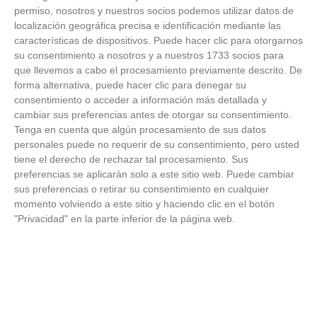
permiso, nosotros y nuestros socios podemos utilizar datos de
localización geográfica precisa e identificación mediante las
características de dispositivos. Puede hacer clic para otorgarnos
su consentimiento a nosotros y a nuestros 1733 socios para
que llevemos a cabo el procesamiento previamente descrito. De
forma alternativa, puede hacer clic para denegar su
consentimiento o acceder a información más detallada y
Cuidado con este hábito
cambiar sus preferencias antes de otorgar su consentimiento.
Tenga en cuenta que algún procesamiento de sus datos
¿Y si el problema no fuera el estrés, sino un hábito
personales puede no requerir de su consentimiento, pero usted
diario?
tiene el derecho de rechazar tal procesamiento. Sus
preferencias se aplicarán solo a este sitio web. Puede cambiar
sus preferencias o retirar su consentimiento en cualquier
momento volviendo a este sitio y haciendo clic en el botón
"Privacidad" en la parte inferior de la página web.