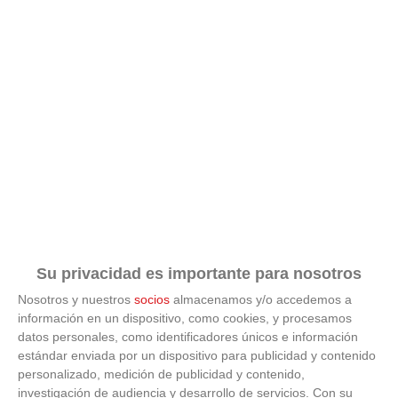
¿Conocías estos 5 consejos?
Consejos infalibles para eliminar la cal del baño fácil y
rápido
Su privacidad es importante para nosotros
Nosotros y nuestros
socios
almacenamos y/o accedemos a
información en un dispositivo, como cookies, y procesamos
datos personales, como identificadores únicos e información
estándar enviada por un dispositivo para publicidad y contenido
personalizado, medición de publicidad y contenido,
investigación de audiencia y desarrollo de servicios.
Con su