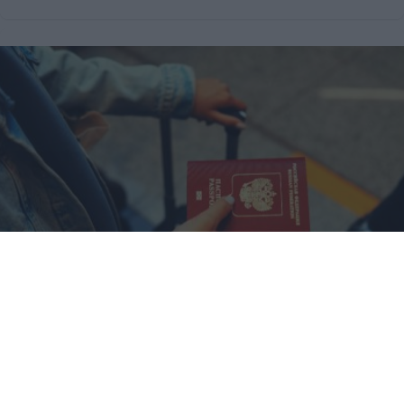
Pasaportes que abren puertas
Los pasaportes más poderosos del mundo, ¿está el