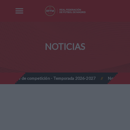
NOTICIAS
 de competición - Temporada 2026-2027
Nota Informativa RFFM -
//