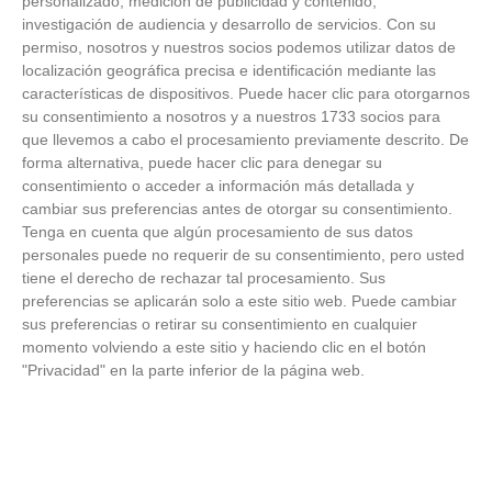
personalizado, medición de publicidad y contenido,
investigación de audiencia y desarrollo de servicios.
Con su
permiso, nosotros y nuestros socios podemos utilizar datos de
localización geográfica precisa e identificación mediante las
características de dispositivos. Puede hacer clic para otorgarnos
su consentimiento a nosotros y a nuestros 1733 socios para
que llevemos a cabo el procesamiento previamente descrito. De
forma alternativa, puede hacer clic para denegar su
consentimiento o acceder a información más detallada y
cambiar sus preferencias antes de otorgar su consentimiento.
Tenga en cuenta que algún procesamiento de sus datos
¿Por qué se contagia?
personales puede no requerir de su consentimiento, pero usted
tiene el derecho de rechazar tal procesamiento. Sus
preferencias se aplicarán solo a este sitio web. Puede cambiar
La ciencia explica por qué el bostezo es contagioso
sus preferencias o retirar su consentimiento en cualquier
momento volviendo a este sitio y haciendo clic en el botón
"Privacidad" en la parte inferior de la página web.