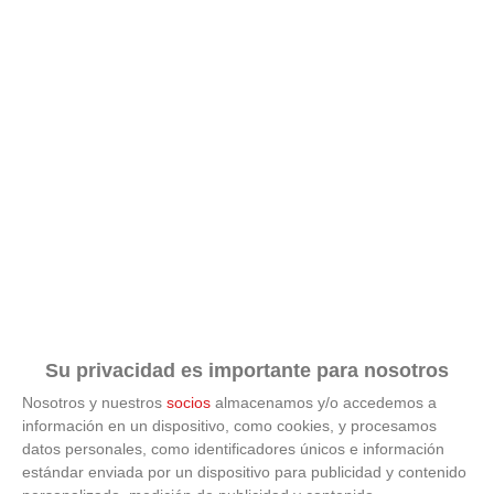
¿Sabes qué baja tu ánimo?
Lo haces todos los días y afecta cómo te sientes
Su privacidad es importante para nosotros
Nosotros y nuestros
socios
almacenamos y/o accedemos a
información en un dispositivo, como cookies, y procesamos
datos personales, como identificadores únicos e información
estándar enviada por un dispositivo para publicidad y contenido