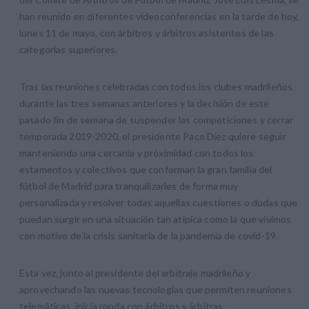
han reunido en diferentes videoconferencias en la tarde de hoy,
lunes 11 de mayo, con árbitros y árbitros asistentes de las
categorías superiores.
Tras las reuniones celebradas con todos los clubes madrileños
durante las tres semanas anteriores y la decisión de este
pasado fin de semana de suspender las competiciones y cerrar
temporada 2019-2020, el presidente Paco Díez quiere seguir
manteniendo una cercania y próximidad con todos los
estamentos y colectivos que conforman la gran familia del
fútbol de Madrid para tranquilizarles de forma muy
personalizada y resolver todas aquellas cuestiones o dudas que
puedan surgir en una situación tan atípica como la que vivimos
con motivo de la crisis sanitaria de la pandemia de covid-19.
Esta vez, junto al presidente del arbitraje madrileño y
aprovechando las nuevas tecnologías que permiten reuniones
telemáticas, inicia ronda con árbitros y árbitras.