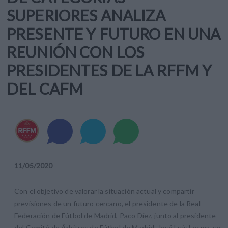
SUPERIORES ANALIZA
PRESENTE Y FUTURO EN UNA
REUNIÓN CON LOS
PRESIDENTES DE LA RFFM Y
DEL CAFM
11
/
05
/
2020
Con el objetivo de valorar la situación actual y compartir
previsiones de un futuro cercano, el presidente de la Real
Federación de Fútbol de Madrid, Paco Díez, junto al presidente
del Comité de Árbitros de Fútbol de Madrid, José Luis Lesma, se