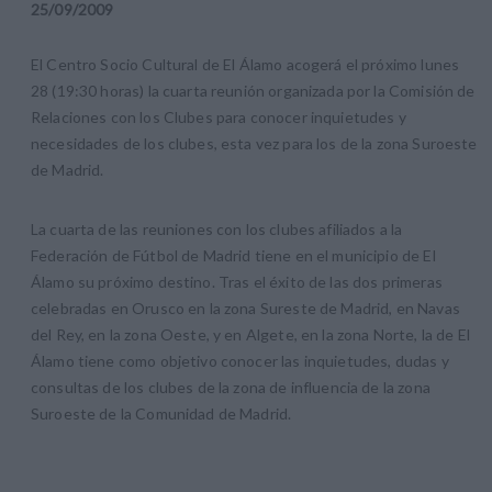
25
/
09
/
2009
El Centro Socio Cultural de El Álamo acogerá el próximo lunes
28 (19:30 horas) la cuarta reunión organizada por la Comisión de
Relaciones con los Clubes para conocer inquietudes y
necesidades de los clubes, esta vez para los de la zona Suroeste
de Madrid.
La cuarta de las reuniones con los clubes afiliados a la
Federación de Fútbol de Madrid tiene en el municipio de El
Álamo su próximo destino. Tras el éxito de las dos primeras
celebradas en Orusco en la zona Sureste de Madrid, en Navas
del Rey, en la zona Oeste, y en Algete, en la zona Norte, la de El
Álamo tiene como objetivo conocer las inquietudes, dudas y
consultas de los clubes de la zona de influencia de la zona
Suroeste de la Comunidad de Madrid.