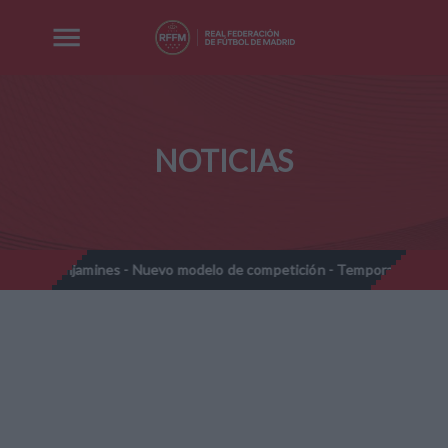
NOTICIAS
jamines - Nuevo modelo de competición - Temporada 2026-2027
//