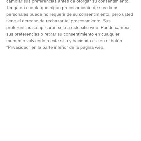
cambiar sus preferencias antes de otorgar su consentimiento.
Tenga en cuenta que algún procesamiento de sus datos
personales puede no requerir de su consentimiento, pero usted
tiene el derecho de rechazar tal procesamiento. Sus
preferencias se aplicarán solo a este sitio web. Puede cambiar
sus preferencias o retirar su consentimiento en cualquier
momento volviendo a este sitio y haciendo clic en el botón
"Privacidad" en la parte inferior de la página web.
¿Por qué se contagia?
La ciencia explica por qué el bostezo es contagioso