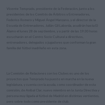
Vicente Temprado, presidente de la Federación, junto a los
presidentes de los Comités de Árbitros y Entrenadores,
Federico Romero y Miguel Ángel Manzano, y el director de la
Escuela de Entrenadores, Julián Gil Laborda, acudirán hasta El
Álamo el lunes 28 de septiembre, y a partir de las 19:30 horas
escucharán en el Centro Socio Cultural a directivos,
entrenadores, delegados o jugadores que conforman la gran
familia del fútbol madrileño en esta zona.
La Comisión de Relaciones con los Clubes es uno de los
proyectos que Temprado ha puesto en marcha en la nueva
legislatura, y cuenta con la ayuda, como coordinador de esta
comisión, de Anibal Clar, nuevo miembro en la Junta Directiva y
persona muy ligada al fútbol de Madrid en distintas vertientes,
pero sobre todo como presidente de club.