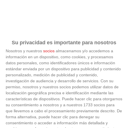
Su privacidad es importante para nosotros
Nosotros y nuestros
socios
almacenamos y/o accedemos a
información en un dispositivo, como cookies, y procesamos
datos personales, como identificadores únicos e información
estándar enviada por un dispositivo para publicidad y contenido
personalizado, medición de publicidad y contenido,
investigación de audiencia y desarrollo de servicios.
Con su
¿De verdad hacen esto?
permiso, nosotros y nuestros socios podemos utilizar datos de
localización geográfica precisa e identificación mediante las
Costumbres que rompen todos los esquemas
características de dispositivos. Puede hacer clic para otorgarnos
su consentimiento a nosotros y a nuestros 1733 socios para
que llevemos a cabo el procesamiento previamente descrito. De
forma alternativa, puede hacer clic para denegar su
consentimiento o acceder a información más detallada y