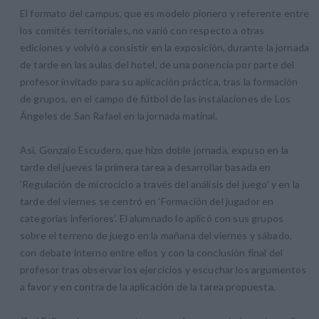
El formato del campus, que es modelo pionero y referente entre
los comités territoriales, no varió con respecto a otras
ediciones y volvió a consistir en la exposición, durante la jornada
de tarde en las aulas del hotel, de una ponencia por parte del
profesor invitado para su aplicación práctica, tras la formación
de grupos, en el campo de fútbol de las instalaciones de Los
Ángeles de San Rafael en la jornada matinal.
Así, Gonzalo Escudero, que hizo doble jornada, expuso en la
tarde del jueves la primera tarea a desarrollar basada en
‘Regulación de microciclo a través del análisis del juego’ y en la
tarde del viernes se centró en ‘Formación del jugador en
categorías inferiores’. El alumnado lo aplicó con sus grupos
sobre el terreno de juego en la mañana del viernes y sábado,
con debate interno entre ellos y con la conclusión final del
profesor tras observar los ejercicios y escuchar los argumentos
a favor y en contra de la aplicación de la tarea propuesta.