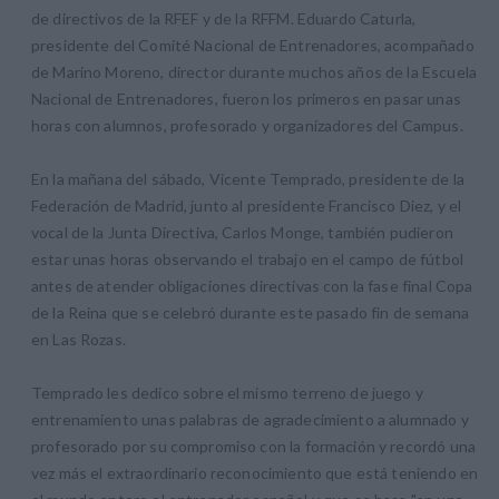
de directivos de la RFEF y de la RFFM. Eduardo Caturla,
presidente del Comité Nacional de Entrenadores, acompañado
de Marino Moreno, director durante muchos años de la Escuela
Nacional de Entrenadores, fueron los primeros en pasar unas
horas con alumnos, profesorado y organizadores del Campus.
En la mañana del sábado, Vicente Temprado, presidente de la
Federación de Madrid, junto al presidente Francisco Diez, y el
vocal de la Junta Directiva, Carlos Monge, también pudieron
estar unas horas observando el trabajo en el campo de fútbol
antes de atender obligaciones directivas con la fase final Copa
de la Reina que se celebró durante este pasado fin de semana
en Las Rozas.
Temprado les dedico sobre el mismo terreno de juego y
entrenamiento unas palabras de agradecimiento a alumnado y
profesorado por su compromiso con la formación y recordó una
vez más el extraordinario reconocimiento que está teniendo en