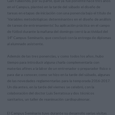
Gari Fullaondo, por su parte, que ya fue ponente hace tres años
en el Campus, planteó en la tarde del sábado el diseño de
tareas en etapas de iniciación con una ponencia bajo el título de
‘Variables metodológicas determinantes en el diseño de análisis
de tareas de entrenamiento'. Su aplicación práctica en el campo
de fútbol durante la mañana del domingo cerró la actividad del
14º Campus Seminario, que concluyó con la entrega de diplomas
al alumnado asistente.
Además de las tres ponencias, y como todos los años, hubo
tiempo para introducir alguna charla complementaria con
materias afines a la labor de un entrenador o preparador físico o
para dar a conocer, como se hizo en la tarde del sábado, algunas
de las novedades reglamentarias para la temporada 2016-2017.
Un día antes, en la tarde del viernes se celebró, con la
colaboración del doctor Luis Serratosa y dos técnicos
sanitarios, un taller de reanimación cardiopulmonar.
El Campus Seminario tuvo durante su desarrollo varias visitas