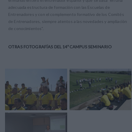
el mundo entero el entrenador español y que se basa "en una
adecuada estructura de formación con las Escuelas de
Entrenadores y con el complemento formativo de los Comités
de Entrenadores, siempre atentos a las novedades y ampliación
de conocimientos".
OTRAS FOTOGRAFÍAS DEL 14º CAMPUS SEMINARIO