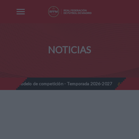
NOTICIAS
delo de competición - Temporada 2026-2027
Nota Informativa R
//