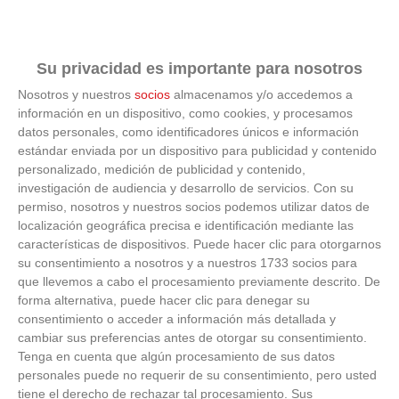
Su privacidad es importante para nosotros
Nosotros y nuestros
socios
almacenamos y/o accedemos a
información en un dispositivo, como cookies, y procesamos
datos personales, como identificadores únicos e información
Parece ciencia ficción
estándar enviada por un dispositivo para publicidad y contenido
personalizado, medición de publicidad y contenido,
Prepárate para alucinar con estas criaturas
investigación de audiencia y desarrollo de servicios.
Con su
permiso, nosotros y nuestros socios podemos utilizar datos de
localización geográfica precisa e identificación mediante las
características de dispositivos. Puede hacer clic para otorgarnos
su consentimiento a nosotros y a nuestros 1733 socios para
que llevemos a cabo el procesamiento previamente descrito. De
forma alternativa, puede hacer clic para denegar su
consentimiento o acceder a información más detallada y
cambiar sus preferencias antes de otorgar su consentimiento.
Tenga en cuenta que algún procesamiento de sus datos
personales puede no requerir de su consentimiento, pero usted
tiene el derecho de rechazar tal procesamiento. Sus