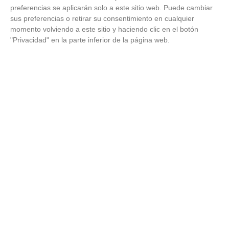
preferencias se aplicarán solo a este sitio web. Puede cambiar
sus preferencias o retirar su consentimiento en cualquier
momento volviendo a este sitio y haciendo clic en el botón
"Privacidad" en la parte inferior de la página web.
Esto explica el bostezo
Así reacciona tu cerebro al ver bostezar a otros