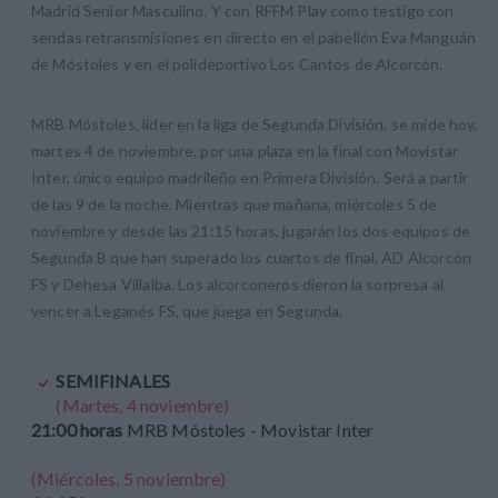
Madrid Senior Masculino. Y con RFFM Play como testigo con
sendas retransmisiones en directo en el pabellón Eva Manguán
de Móstoles y en el polideportivo Los Cantos de Alcorcón.
MRB Móstoles, líder en la liga de Segunda División, se mide hoy,
martes 4 de noviembre, por una plaza en la final con Movistar
Inter, único equipo madrileño en Primera División. Será a partir
de las 9 de la noche. Mientras que mañana, miércoles 5 de
noviembre y desde las 21:15 horas, jugarán los dos equipos de
Segunda B que han superado los cuartos de final, AD Alcorcón
FS y Dehesa Villalba. Los alcorconeros dieron la sorpresa al
vencer a Leganés FS, que juega en Segunda.
SEMIFINALES
(Martes, 4 noviembre)
21:00 horas
MRB Móstoles - Movistar Inter
(Miércoles, 5 noviembre)