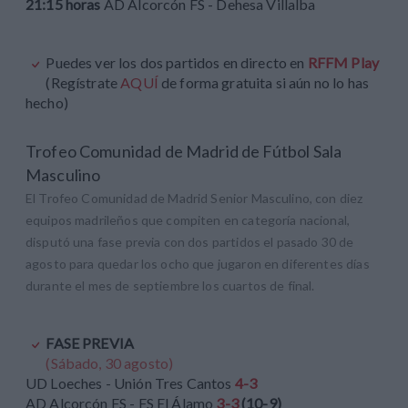
21:15 horas
AD Alcorcón FS - Dehesa Villalba
Puedes ver los dos partidos en directo en
RFFM Play
(Regístrate
AQUÍ
de forma gratuita si aún no lo has
hecho)
Trofeo Comunidad de Madrid de Fútbol Sala
Masculino
El Trofeo Comunidad de Madrid Senior Masculino, con diez
equipos madrileños que compiten en categoría nacional,
disputó una fase previa con dos partidos el pasado 30 de
agosto para quedar los ocho que jugaron en diferentes días
durante el mes de septiembre los cuartos de final.
FASE PREVIA
(Sábado, 30 agosto)
UD Loeches - Unión Tres Cantos
4-3
AD Alcorcón FS - FS El Álamo
3-3
(10-9)