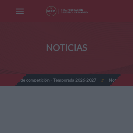
NOTICIAS
o de competición - Temporada 2026-2027
Nota Informativa RFFM
//