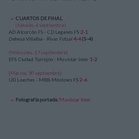
CUARTOS DE FINAL
(Sábado, 6 septiembre)
AD Alcorcón FS - CD Leganés FS
2-1
Dehesa Villalba - Rivas Futsal
4-4
(5-4)
(Miércoles, 17 septiembre)
EFS Ciudad Torrejón - Movistar Inter
1-2
(Martes, 30 septiembre)
UD Loeches - MRB Móstoles FS
2-6
Fotografía portada:
Movistar Inter