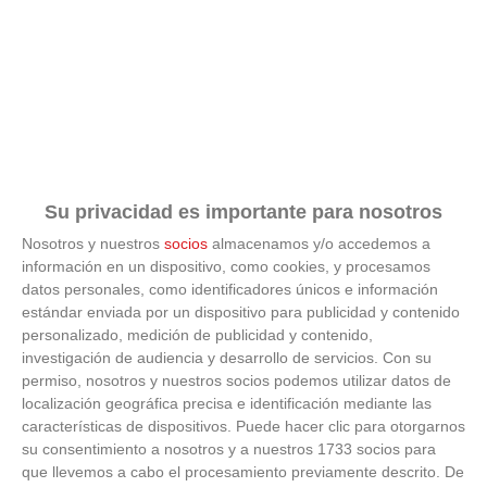
Su privacidad es importante para nosotros
Nosotros y nuestros
socios
almacenamos y/o accedemos a
No es tu imaginación
información en un dispositivo, como cookies, y procesamos
datos personales, como identificadores únicos e información
estándar enviada por un dispositivo para publicidad y contenido
¿Ves caras en enchufes, coches o nubes? Tiene
explicación
personalizado, medición de publicidad y contenido,
investigación de audiencia y desarrollo de servicios.
Con su
permiso, nosotros y nuestros socios podemos utilizar datos de
localización geográfica precisa e identificación mediante las
características de dispositivos. Puede hacer clic para otorgarnos
su consentimiento a nosotros y a nuestros 1733 socios para
que llevemos a cabo el procesamiento previamente descrito. De