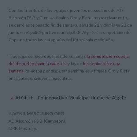
Con los triunfos de los equipos juveniles masculinos de AD
Alcorcón FS B y C en las finales Oro y Plata, respectivamente,
se cerró este pasado fin de semana, sábado 21 y domingo 22 de
junio, en el polideportivo municipal de Algete la competición de
Copa en todas las categorías del fútbol sala madrileño.
Tras jugarse hace dos fines de semanas
la competición copera
desde prebenjamín a cadetes
, y las de
los senior hace una
semana
, quedaba por disputar semifinales y finales Oro y Plata
en la categoría juvenil masculina.
ALGETE - Polideportivo Municipal Duque de Algete
JUVENIL MASCULINO ORO
AD Alcorcón FS B
(Campeón)
MRB Móstoles