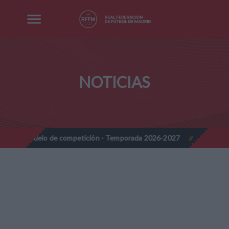
NOTICIAS
 de competición - Temporada 2026-2027
Nota Informativa RFFM -
//