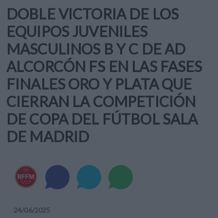
DOBLE VICTORIA DE LOS
EQUIPOS JUVENILES
MASCULINOS B Y C DE AD
ALCORCÓN FS EN LAS FASES
FINALES ORO Y PLATA QUE
CIERRAN LA COMPETICIÓN
DE COPA DEL FÚTBOL SALA
DE MADRID
24
/
06
/
2025