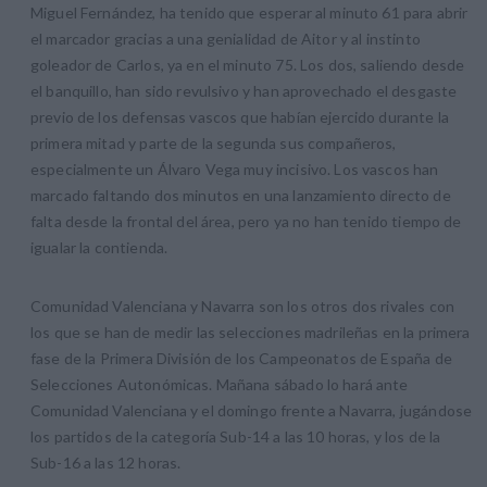
Miguel Fernández, ha tenido que esperar al minuto 61 para abrir
el marcador gracias a una genialidad de Aitor y al instinto
goleador de Carlos, ya en el minuto 75. Los dos, saliendo desde
el banquillo, han sido revulsivo y han aprovechado el desgaste
previo de los defensas vascos que habían ejercido durante la
primera mitad y parte de la segunda sus compañeros,
especialmente un Álvaro Vega muy incisivo. Los vascos han
marcado faltando dos minutos en una lanzamiento directo de
falta desde la frontal del área, pero ya no han tenido tiempo de
igualar la contienda.
Comunidad Valenciana y Navarra son los otros dos rivales con
los que se han de medir las selecciones madrileñas en la primera
fase de la Primera División de los Campeonatos de España de
Selecciones Autonómicas. Mañana sábado lo hará ante
Comunidad Valenciana y el domingo frente a Navarra, jugándose
los partidos de la categoría Sub-14 a las 10 horas, y los de la
Sub-16 a las 12 horas.