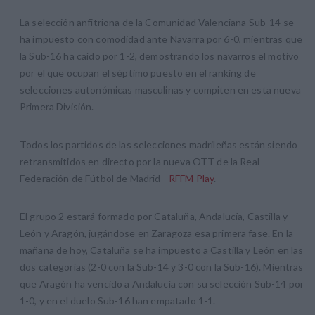
La selección anfitriona de la Comunidad Valenciana Sub-14 se
ha impuesto con comodidad ante Navarra por 6-0, mientras que
la Sub-16 ha caído por 1-2, demostrando los navarros el motivo
por el que ocupan el séptimo puesto en el ranking de
selecciones autonómicas masculinas y compiten en esta nueva
Primera División.
Todos los partidos de las selecciones madrileñas están siendo
retransmitidos en directo por la nueva OTT de la Real
Federación de Fútbol de Madrid -
RFFM Play
.
El grupo 2 estará formado por Cataluña, Andalucía, Castilla y
León y Aragón, jugándose en Zaragoza esa primera fase. En la
mañana de hoy, Cataluña se ha impuesto a Castilla y León en las
dos categorías (2-0 con la Sub-14 y 3-0 con la Sub-16). Mientras
que Aragón ha vencido a Andalucía con su selección Sub-14 por
1-0, y en el duelo Sub-16 han empatado 1-1.