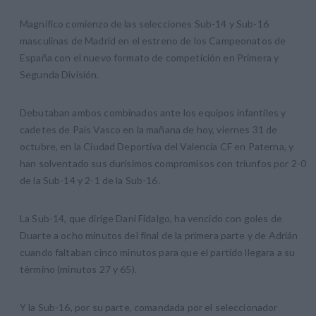
Magnífico comienzo de las selecciones Sub-14 y Sub-16
masculinas de Madrid en el estreno de los Campeonatos de
España con el nuevo formato de competición en Primera y
Segunda División.
Debutaban ambos combinados ante los equipos infantiles y
cadetes de País Vasco en la mañana de hoy, viernes 31 de
octubre, en la Ciudad Deportiva del Valencia CF en Paterna, y
han solventado sus durísimos compromisos con triunfos por 2-0
de la Sub-14 y 2-1 de la Sub-16.
La Sub-14, que dirige Dani Fidalgo, ha vencido con goles de
Duarte a ocho minutos del final de la primera parte y de Adrián
cuando faltaban cinco minutos para que el partido llegara a su
término (minutos 27 y 65).
Y la Sub-16, por su parte, comandada por el seleccionador