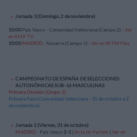
Jornada 3 (Domingo, 2 de noviembre)
10:00
País Vasco - Comunidad Valenciana (Campo 2) -
Ver
en RFEF TV
10:00
MADRID
- Navarra (Campo 1) -
Ver en RFFM Play
CAMPEONATO DE ESPAÑA DE SELECCIONES
AUTONÓMICAS SUB-16 MASCULINAS
Primera División (Grupo 1)
Primera Fase (Comunidad Valenciana - 31 de octubre a 2
de noviembre)
Jornada 1 (Viernes, 31 de octubre)
MADRID
- País Vasco
2-1
|
Acta de Partido
|
Ver en