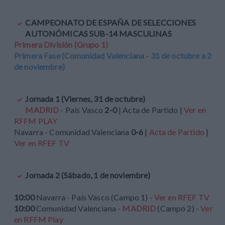
CAMPEONATO DE ESPAÑA DE SELECCIONES
AUTONÓMICAS SUB-14 MASCULINAS
Primera División (Grupo 1)
Primera Fase (Comunidad Valenciana - 31 de octubre a 2
de noviembre)
Jornada 1 (Viernes, 31 de octubre)
MADRID
- País Vasco
2-0
| Acta de Partido |
Ver en
RFFM PLAY
Navarra - Comunidad Valenciana
0-6
|
Acta de Partido
|
Ver en RFEF TV
Jornada 2 (Sábado, 1 de noviembre)
10:00
Navarra - País Vasco (Campo 1) -
Ver en RFEF TV
10:00
Comunidad Valenciana -
MADRID
(Campo 2) -
Ver
en RFFM Play