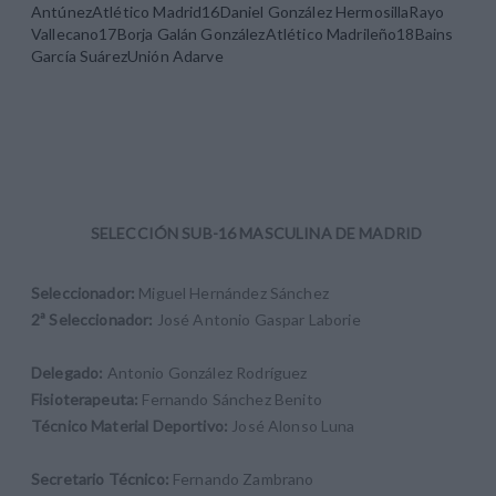
AntúnezAtlético Madrid16Daniel González HermosillaRayo
Vallecano17Borja Galán GonzálezAtlético Madrileño18Bains
García SuárezUnión Adarve
SELECCIÓN SUB-16 MASCULINA DE MADRID
Seleccionador:
Miguel Hernández Sánchez
2ª Seleccionador:
José Antonio Gaspar Laborie
Delegado:
Antonio González Rodríguez
Fisioterapeuta:
Fernando Sánchez Benito
Técnico Material Deportivo:
José Alonso Luna
Secretario Técnico:
Fernando Zambrano