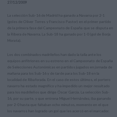
27
/
12
/
2009
La selección Sub-16 de Madrid ha ganado a Navarra por 2-1
(goles de Oliver Torres y Francisco Pastor) en el primer partido
de la primera fase del Campeonato de España que se disputa en
la Ribera de Navarra. La Sub-18 ha ganado por 1-0 (gol de Borja
Morata).
Los dos combinados madrileños han dado la talla ante los
equipos anfitriones en su estreno en el Campeonato de España
de Selecciones Autonómicas en partidos jugados en jornada de
mañana para los Sub-16 y de tarde para los Sub-18 en la
localidad de Ribaforada. En el caso de estos últimos, el portero
navarro ha estado magnífico y ha impedido un mejor resultado
para los madrileños que dirige Óscar García. La selección Sub-
16, por su parte, y que entrena Miguel Hernández, iba ganando
por 2-0 hasta que faltaban ocho minutos, momento en el que
los navarros han logrado un gol que les acercó en el marcador.