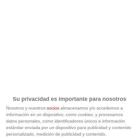
¿Sabías que existen?
Estas criaturas existen y parecen sacadas de otro
planeta
Su privacidad es importante para nosotros
Nosotros y nuestros
socios
almacenamos y/o accedemos a
información en un dispositivo, como cookies, y procesamos
datos personales, como identificadores únicos e información
estándar enviada por un dispositivo para publicidad y contenido
personalizado, medición de publicidad y contenido,