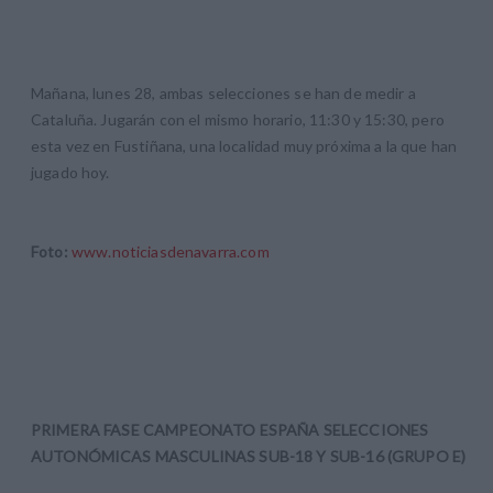
Mañana, lunes 28, ambas selecciones se han de medir a
Cataluña. Jugarán con el mismo horario, 11:30 y 15:30, pero
esta vez en Fustiñana, una localidad muy próxima a la que han
jugado hoy.
Foto:
www.noticiasdenavarra.com
PRIMERA FASE CAMPEONATO ESPAÑA SELECCIONES
AUTONÓMICAS MASCULINAS SUB-18 Y SUB-16 (GRUPO E)