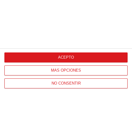
07
/
06
/
2026
ACEPTO
MÁS OPCIONES
NO CONSENTIR