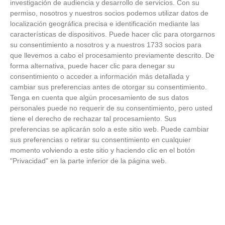
investigación de audiencia y desarrollo de servicios.
Con su
permiso, nosotros y nuestros socios podemos utilizar datos de
localización geográfica precisa e identificación mediante las
características de dispositivos. Puede hacer clic para otorgarnos
su consentimiento a nosotros y a nuestros 1733 socios para
que llevemos a cabo el procesamiento previamente descrito. De
forma alternativa, puede hacer clic para denegar su
consentimiento o acceder a información más detallada y
cambiar sus preferencias antes de otorgar su consentimiento.
Adiós a la cal del baño
Tenga en cuenta que algún procesamiento de sus datos
personales puede no requerir de su consentimiento, pero usted
¿Y si pudieras eliminar la cal del baño sin esfuerzo?
tiene el derecho de rechazar tal procesamiento. Sus
preferencias se aplicarán solo a este sitio web. Puede cambiar
sus preferencias o retirar su consentimiento en cualquier
momento volviendo a este sitio y haciendo clic en el botón
"Privacidad" en la parte inferior de la página web.