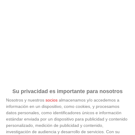
Un verdadero MMORPG de la vieja escuela ¡Cómo los
de antes, pero mejor!
NOTICIAS RELACIONADAS
Su privacidad es importante para nosotros
Nosotros y nuestros
socios
almacenamos y/o accedemos a
información en un dispositivo, como cookies, y procesamos
datos personales, como identificadores únicos e información
estándar enviada por un dispositivo para publicidad y contenido
personalizado, medición de publicidad y contenido,
investigación de audiencia y desarrollo de servicios.
Con su