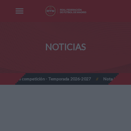
NOTICIAS
de competición - Temporada 2026-2027
Nota Informativa RFFM - 
//