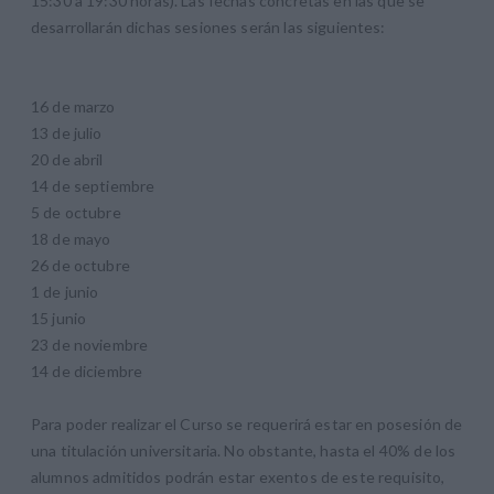
15:30 a 19:30 horas). Las fechas concretas en las que se
desarrollarán dichas sesiones serán las siguientes:
16 de marzo
13 de julio
20 de abril
14 de septiembre
5 de octubre
18 de mayo
26 de octubre
1 de junio
15 junio
23 de noviembre
14 de diciembre
Para poder realizar el Curso se requerirá estar en posesión de
una titulación universitaria. No obstante, hasta el 40% de los
alumnos admitidos podrán estar exentos de este requisito,