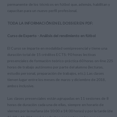
permanente de los técnicos en fútbol que, además, habilitan y
capacitan para un nuevo perfil profesional.
TODA LA INFORMACIÓN EN EL DOSSIER EN PDF:
Curso de Experto - Análisis del rendimiento en fútbol
El Curso se imparte en modalidad semipresencial y tiene una
duración total de 15 créditos ECTS: 90 horas lectivas
presenciales de formación teórico-práctica 60 horas on-line 225
horas de trabajo autónomo por parte del alumno (lecturas,
estudio personal, preparación de trabajos, etc.). Las clases
tienen lugar entre los meses de marzo y diciembre de 2018,
ambos inclusive.
Las clases presenciales están agrupadas en 11 sesiones de 8
horas de duración cada una de ellas, siempre en horario de
viernes por la mañana (de 10:00 a 14:00 horas) y por la tarde (de