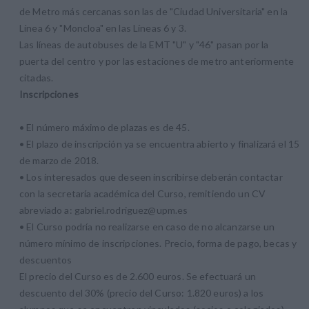
de Metro más cercanas son las de "Ciudad Universitaria" en la
Línea 6 y "Moncloa" en las Líneas 6 y 3.
Las líneas de autobuses de la EMT "U" y "46" pasan por la
puerta del centro y por las estaciones de metro anteriormente
citadas.
Inscripciones
• El número máximo de plazas es de 45.
• El plazo de inscripción ya se encuentra abierto y finalizará el 15
de marzo de 2018.
• Los interesados que deseen inscribirse deberán contactar
con la secretaría académica del Curso, remitiendo un CV
abreviado a: gabriel.rodriguez@upm.es
• El Curso podría no realizarse en caso de no alcanzarse un
número mínimo de inscripciones. Precio, forma de pago, becas y
descuentos
El precio del Curso es de 2.600 euros. Se efectuará un
descuento del 30% (precio del Curso: 1.820 euros) a los