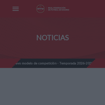
NOTICIAS
 modelo de competición - Temporada 2026-2027
Nota Informativ
//