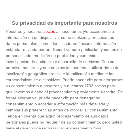
Su privacidad es importante para nosotros
9 apps que valen oro
Nosotros y nuestros
socios
almacenamos y/o accedemos a
información en un dispositivo, como cookies, y procesamos
No son populares, pero sí extraordinariamente útiles
datos personales, como identificadores únicos e información
estándar enviada por un dispositivo para publicidad y contenido
personalizado, medición de publicidad y contenido,
investigación de audiencia y desarrollo de servicios.
Con su
permiso, nosotros y nuestros socios podemos utilizar datos de
localización geográfica precisa e identificación mediante las
características de dispositivos. Puede hacer clic para otorgarnos
su consentimiento a nosotros y a nuestros 1733 socios para
que llevemos a cabo el procesamiento previamente descrito. De
forma alternativa, puede hacer clic para denegar su
consentimiento o acceder a información más detallada y
cambiar sus preferencias antes de otorgar su consentimiento.
Tenga en cuenta que algún procesamiento de sus datos
personales puede no requerir de su consentimiento, pero usted
tiene el derecho de rechazar tal procesamiento. Sus