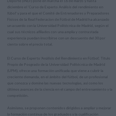
Deporte (INEF) pone en marcha el 16 de marzo y hasta
diciembre el 'Curso de Experto Análisis del rendimiento en
fúbol' y para el que el Comité de Entrenadores y Preparadores
Físicos de la Real Federacion de Fútbol de Madrid ha alcanzado
un acuerdo con la Universidad Politécnica de Madrid, según el
cual sus técnicos afiliados con una amplia y contrastada
experiencia puedan inscribirse con un descuento del 30 por
ciento sobre el precio total.
El Curso de Experto 'Análisis del Rendimiento en Fútbol', Título
Propio de Posgrado de la Universidad Politécnica de Madrid
(UPM), ofrece una formación unificada que viene a cubrir la
creciente demanda, en el ámbito del fútbol, de un profesional
que conozca y domine las nuevas tecnologías, así como los
últimos avances de la ciencia en el campo del entrenamiento y la
competición.
Asimismo, se proponen contenidos dirigidos a ampliar y mejorar
la formación continua de los graduados y la cualificación