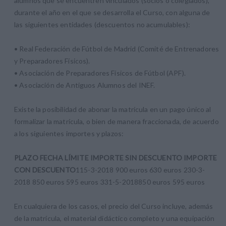
alumnos que se encuentren vinculados (socios o colegiados),
durante el año en el que se desarrolla el Curso, con alguna de
las siguientes entidades (descuentos no acumulables):
• Real Federación de Fútbol de Madrid (Comité de Entrenadores
y Preparadores Físicos).
• Asociación de Preparadores Físicos de Fútbol (APF).
• Asociación de Antiguos Alumnos del INEF.
Existe la posibilidad de abonar la matrícula en un pago único al
formalizar la matrícula, o bien de manera fraccionada, de acuerdo
a los siguientes importes y plazos:
PLAZO
FECHA LÍMITE
IMPORTE SIN DESCUENTO
IMPORTE
CON DESCUENTO
115-3-2018 900 euros 630 euros 230-3-
2018 850 euros 595 euros 331-5-2018850 euros 595 euros
En cualquiera de los casos, el precio del Curso incluye, además
de la matrícula, el material didáctico completo y una equipación