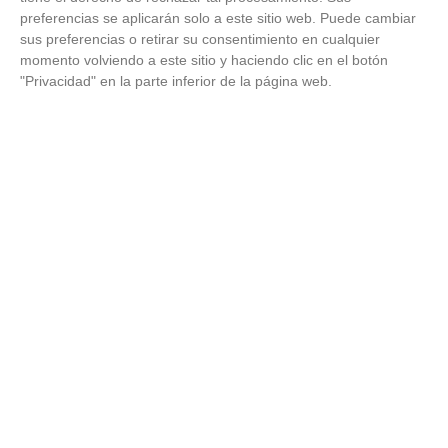
preferencias se aplicarán solo a este sitio web. Puede cambiar
sus preferencias o retirar su consentimiento en cualquier
momento volviendo a este sitio y haciendo clic en el botón
"Privacidad" en la parte inferior de la página web.
No es tu imaginación
¿Ves caras en enchufes, coches o nubes? Tiene
explicación