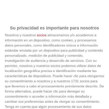
Su privacidad es importante para nosotros
Nosotros y nuestros
socios
almacenamos y/o accedemos a
información en un dispositivo, como cookies, y procesamos
datos personales, como identificadores únicos e información
Corepunk MMORPG
estándar enviada por un dispositivo para publicidad y contenido
personalizado, medición de publicidad y contenido,
Un verdadero MMORPG de la vieja escuela ¡Cómo los
investigación de audiencia y desarrollo de servicios.
Con su
de antes, pero mejor!
permiso, nosotros y nuestros socios podemos utilizar datos de
localización geográfica precisa e identificación mediante las
características de dispositivos. Puede hacer clic para otorgarnos
su consentimiento a nosotros y a nuestros 1731 socios para
que llevemos a cabo el procesamiento previamente descrito. De
forma alternativa, puede hacer clic para denegar su
consentimiento o acceder a información más detallada y
cambiar sus preferencias antes de otorgar su consentimiento.
Tenga en cuenta que algún procesamiento de sus datos