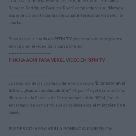
atractiva ponencia. Manuel Amiero, Juan Carlos Arévalo y
Roberto Rodríguez Basulto 'Rodri' compartieron su dilatada
experiencia con todas las personas interesadas en seguir la
charla.
Puedes ver la charla en
RFFM TV
pinchando en el siguiente
enlace o en el vídeo de la parte inferior.
---------------------------
PINCHA AQUÍ PARA VER EL VÍDEO EN RFFM TV
---------------------------
La segunda de las charlas online versó sobre
'El talento en el
fútbol... ¿Basta con descubrirlo?'
. Miguel Ángel Serrano Niño,
director de la Escuela de Entrenadores de la RFFM, fue el
encargado de compartir sus conocimientos el
miércoles 6 de
mayo
.
PUEDES VOLVER A VER LA PONENCIA EN RFFM TV: