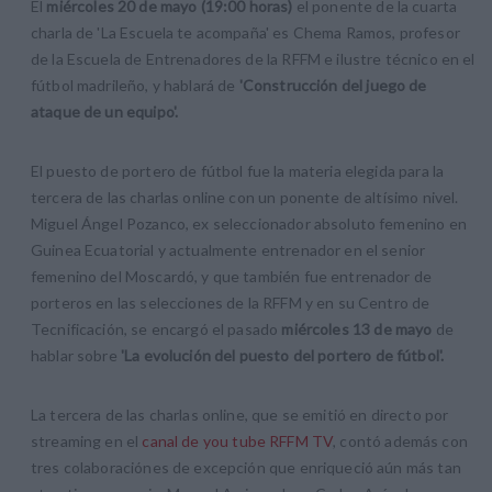
El
miércoles 20 de mayo (19:00 horas)
el ponente de la cuarta
charla de 'La Escuela te acompaña' es Chema Ramos, profesor
de la Escuela de Entrenadores de la RFFM e ilustre técnico en el
fútbol madrileño, y hablará de
'Construcción del juego de
ataque de un equipo'.
El puesto de portero de fútbol fue la materia elegida para la
tercera de las charlas online con un ponente de altísimo nivel.
Miguel Ángel Pozanco, ex seleccionador absoluto femenino en
Guinea Ecuatorial y actualmente entrenador en el senior
femenino del Moscardó, y que también fue entrenador de
porteros en las selecciones de la RFFM y en su Centro de
Tecnificación, se encargó el pasado
miércoles 13 de mayo
de
hablar sobre
'La evolución del puesto del portero de fútbol'.
La tercera de las charlas online, que se emitió en directo por
streaming en el
canal de you tube RFFM TV
, contó además con
tres colaboraciónes de excepción que enriqueció aún más tan