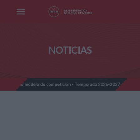
NOTICIAS
Nuevo modelo de competición - Temporada 2026-2027
Nota Infor
//