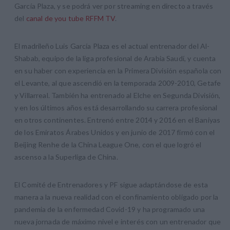
García Plaza, y se podrá ver por streaming en directo a través
del
canal de you tube RFFM TV
.
El madrileño Luis García Plaza es el actual entrenador del Al-
Shabab, equipo de la liga profesional de Arabia Saudí, y cuenta
en su haber con experiencia en la Primera División española con
el Levante, al que ascendió en la temporada 2009-2010, Getafe
y Villarreal. También ha entrenado al Elche en Segunda División,
y en los últimos años está desarrollando su carrera profesional
en otros continentes. Entrenó entre 2014 y 2016 en el Baniyas
de los Emiratos Árabes Unidos y en junio de 2017 firmó con el
Beijing Renhe de la China League One, con el que logró el
ascenso a la Superliga de China.
El Comité de Entrenadores y PF sigue adaptándose de esta
manera a la nueva realidad con el confinamiento obligado por la
pandemia de la enfermedad Covid-19 y ha programado una
nueva jornada de máximo nivel e interés con un entrenador que