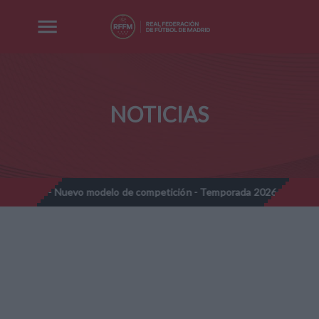
NOTICIAS
nes - Nuevo modelo de competición - Temporada 2026-2027
Not
//