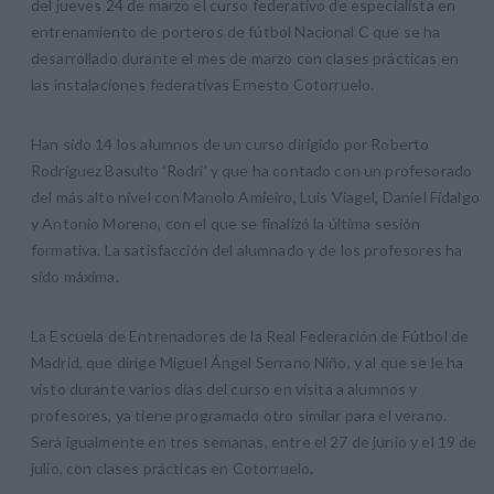
del jueves 24 de marzo el curso federativo de especialista en
entrenamiento de porteros de fútbol Nacional C que se ha
desarrollado durante el mes de marzo con clases prácticas en
las instalaciones federativas Ernesto Cotorruelo.
Han sido 14 los alumnos de un curso dirigido por Roberto
Rodríguez Basulto ‘Rodri’ y que ha contado con un profesorado
del más alto nivel con Manolo Amieiro, Luis Viagel, Daniel Fidalgo
y Antonio Moreno, con el que se finalizó la última sesión
formativa. La satisfacción del alumnado y de los profesores ha
sido máxima.
La Escuela de Entrenadores de la Real Federación de Fútbol de
Madrid, que dirige Miguel Ángel Serrano Niño, y al que se le ha
visto durante varios días del curso en visita a alumnos y
profesores, ya tiene programado otro similar para el verano.
Será igualmente en tres semanas, entre el 27 de junio y el 19 de
julio, con clases prácticas en Cotorruelo.