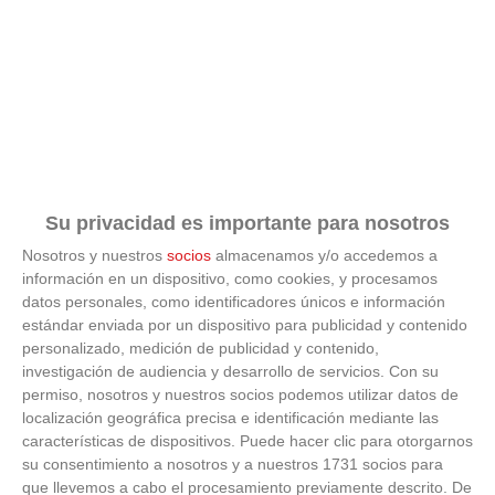
Su privacidad es importante para nosotros
Nosotros y nuestros
socios
almacenamos y/o accedemos a
información en un dispositivo, como cookies, y procesamos
datos personales, como identificadores únicos e información
estándar enviada por un dispositivo para publicidad y contenido
personalizado, medición de publicidad y contenido,
investigación de audiencia y desarrollo de servicios.
Con su
permiso, nosotros y nuestros socios podemos utilizar datos de
localización geográfica precisa e identificación mediante las
características de dispositivos. Puede hacer clic para otorgarnos
Adiós a la cal del baño
su consentimiento a nosotros y a nuestros 1731 socios para
que llevemos a cabo el procesamiento previamente descrito. De