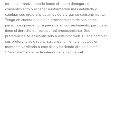
¿Y si pudieras eliminar la cal del baño sin esfuerzo?
forma alternativa, puede hacer clic para denegar su
consentimiento o acceder a información más detallada y
cambiar sus preferencias antes de otorgar su consentimiento.
Tenga en cuenta que algún procesamiento de sus datos
personales puede no requerir de su consentimiento, pero usted
tiene el derecho de rechazar tal procesamiento. Sus
preferencias se aplicarán solo a este sitio web. Puede cambiar
sus preferencias o retirar su consentimiento en cualquier
momento volviendo a este sitio y haciendo clic en el botón
"Privacidad" en la parte inferior de la página web.
¿Por qué se contagia?