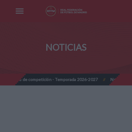
NOTICIAS
competición - Temporada 2026-2027
Nota Informativa RFFM - Imp
//