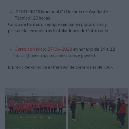
PORTEROS Nacional C (Licencia de Ayudante
Técnico) 20 horas
Curso de formato semipresencial en plataforma y
presencial en nuestras instalaciones de Cotorruelo
Curso con inicio 27-06-2022
en horario de 19 a 22
horas (Lunes, martes, míercoles y jueves)
El precio del curso de entrenador de porteros es de 350 €