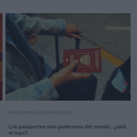
Pasaportes que abren puertas
Los pasaportes más poderosos del mundo, ¿está
el tuyo?