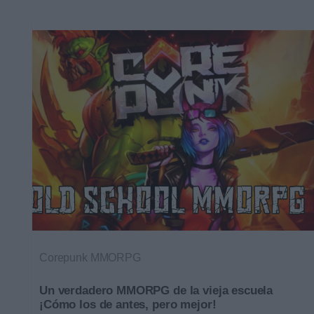
Corepunk MMORPG
Un verdadero MMORPG de la vieja escuela
¡Cómo los de antes, pero mejor!