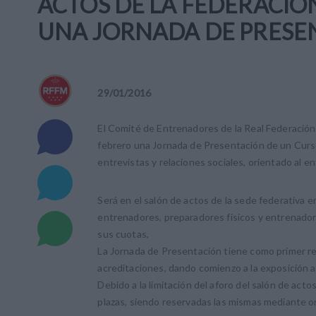
ACTOS DE LA FEDERACIÓ
UNA JORNADA DE PRESE
29
/
01
/
2016
El Comité de Entrenadores de la Real Federación
febrero una Jornada de Presentación de un Curso
entrevistas y relaciones sociales, orientado al e
Será en el salón de actos de la sede federativa en
entrenadores, preparadores físicos y entrenadore
sus cuotas,
La Jornada de Presentación tiene como primer req
acreditaciones, dando comienzo a la exposición a 
Debido a la limitación del aforo del salón de act
plazas, siendo reservadas las mismas mediante or