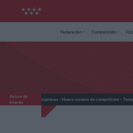
Federación
Competición
Fút
Avisos de
rebenjamines - Nuevo modelo de competición - Temporada 2026-2027
interés