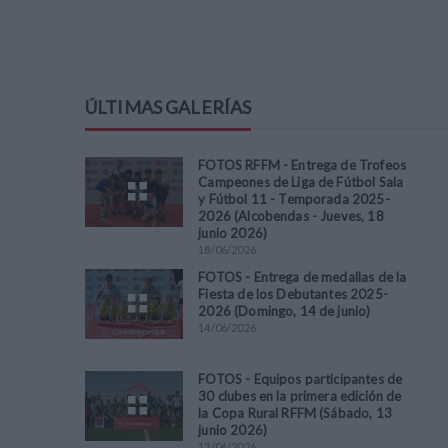
ÚLTIMAS GALERÍAS
FOTOS RFFM - Entrega de Trofeos
Campeones de Liga de Fútbol Sala
y Fútbol 11 - Temporada 2025-
2026 (Alcobendas - Jueves, 18
junio 2026)
18
/
06
/
2026
FOTOS - Entrega de medallas de la
Fiesta de los Debutantes 2025-
2026 (Domingo, 14 de junio)
14
/
06
/
2026
FOTOS - Equipos participantes de
30 clubes en la primera edición de
la Copa Rural RFFM (Sábado, 13
junio 2026)
13
/
06
/
2026