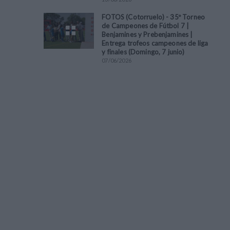
FOTOS (Cotorruelo) - 35º Torneo
de Campeones de Fútbol 7 |
Benjamines y Prebenjamines |
Entrega trofeos campeones de liga
y finales (Domingo, 7 junio)
07
/
06
/
2026