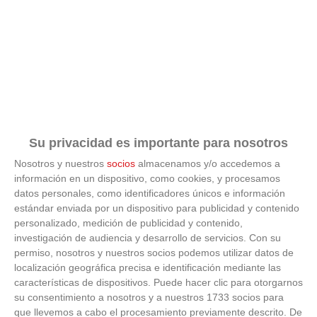
Su privacidad es importante para nosotros
Nosotros y nuestros
socios
almacenamos y/o accedemos a
información en un dispositivo, como cookies, y procesamos
datos personales, como identificadores únicos e información
estándar enviada por un dispositivo para publicidad y contenido
personalizado, medición de publicidad y contenido,
investigación de audiencia y desarrollo de servicios.
Con su
permiso, nosotros y nuestros socios podemos utilizar datos de
localización geográfica precisa e identificación mediante las
No es tu imaginación
características de dispositivos. Puede hacer clic para otorgarnos
su consentimiento a nosotros y a nuestros 1733 socios para
¿Ves caras en enchufes, coches o nubes? Tiene
que llevemos a cabo el procesamiento previamente descrito. De