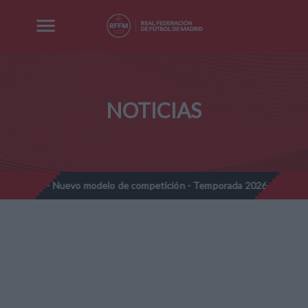
NOTICIAS
- Nuevo modelo de competición - Temporada 2026-2027
Nota Inf
//