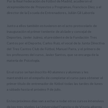
Por la Real Federación de Fútbol de Madrid, acudieron el
vicepresidente de Proyestos y Programas, Francisco Díez, y el
director de la Escuela de Entrenadores, Julián Gil Laborda
Junto a ellos también estuvieron en el acto protocolario de
inauguración el primer teniente de alclade y concejal de
Deportes, Javier Juárez, el presidente de la Fundación Tres
Cantos por el Deporte, Carlos Ruiz, el vocal de la Junta Directiva
del Tres Cantos Club de Fútbol, Manuel Parra, y el primero de
los profesores del curso, Javier Santos, que se encarga de la
matería de Psicología.
En el curso se han inscrito 40 alumnos y alumnas y les
mantendrá en el empeño de completar el curso para obtener el
primer título de entrenador de fútbol todas las tardes de lunes
a sábado hasta el próximo 9 de julio.
En los próximos días van a echar a rodar otros cursos intensivos
de los tres niveles. La Universidad Francisco de Vitoria alberga