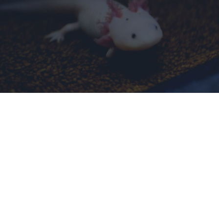
¿Sabías que existen?
Estas criaturas existen y parecen sacadas de otro
planeta