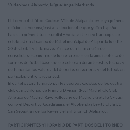
Valdeolmos-Alalpardo, Miguel Ángel Medranda.
El Torneo de Fútbol Cadete ‘Villa de Alalpardo’, en cuya primera
edición se homenajeará al seleccionador que guió a España
hacia su primer título mundial y hacia su tercera Eurocopa, se
celebrará en el campo de fútbol municipal de Alalpardo los días
30 de abril, 1 y 2 de mayo. Y nace con la intención de
consolidarse como uno de los referentes en la amplia oferta de
torneos de fútbol base que se celebran durante estas fechas y
de fomentar los valores del deporte, en general, y del fútbol, en
particular, entre la juventud.
El cartel estará formado por los equipos cadetes de los cuatro
clubes madrileños de Primera División (Real Madrid CF, Club
Atlético de Madrid, Rayo Vallecano de Madrid y Getafe CF), así
como el Deportivo Guadalajara, el Alcobendas Levitt CF, la UD
San Sebastián de los Reyes y el anfitrión CF Alalpardo.
PARTICIPANTES Y HORARIO DE PARTIDOS DEL I TORNEO