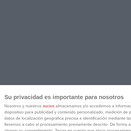
Su privacidad es importante para nosotros
Nosotros y nuestros
socios
almacenamos y/o accedemos a información
dispositivo para publicidad y contenido personalizado, medición de pu
datos de localización geográfica precisa e identificación mediante l
llevemos a cabo el procesamiento previamente descrito. De forma al
otorgar su consentimiento.
Tenga en cuenta que algún procesamiento