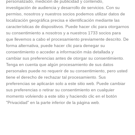
personalizado, medición de publicidad y contenido,
investigación de audiencia y desarrollo de servicios.
Con su
permiso, nosotros y nuestros socios podemos utilizar datos de
localización geográfica precisa e identificación mediante las
características de dispositivos. Puede hacer clic para otorgarnos
su consentimiento a nosotros y a nuestros 1733 socios para
que llevemos a cabo el procesamiento previamente descrito. De
forma alternativa, puede hacer clic para denegar su
consentimiento o acceder a información más detallada y
cambiar sus preferencias antes de otorgar su consentimiento.
No es tu imaginación
Tenga en cuenta que algún procesamiento de sus datos
personales puede no requerir de su consentimiento, pero usted
¿Ves caras en enchufes, coches o nubes? Tiene
tiene el derecho de rechazar tal procesamiento. Sus
explicación
preferencias se aplicarán solo a este sitio web. Puede cambiar
sus preferencias o retirar su consentimiento en cualquier
momento volviendo a este sitio y haciendo clic en el botón
"Privacidad" en la parte inferior de la página web.