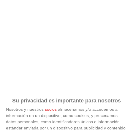
Esto no pasa en tu país
¿Qué pensarías si esto fuera normal en tu país?
Su privacidad es importante para nosotros
Nosotros y nuestros
socios
almacenamos y/o accedemos a
información en un dispositivo, como cookies, y procesamos
datos personales, como identificadores únicos e información
estándar enviada por un dispositivo para publicidad y contenido