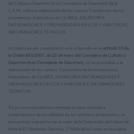
de Cultura y Deportes (hoy Consejería de Deportes) de la
C.A.M., sobre la elaboración de los censos Transitorios de los
estamentos federativos de CLUBES, JUGADORES,
ENTRENADORES Y PREPARADORES FISICOS Y ARBITROS E
INFORMADORES TECNICOS.
Al objeto de dar cumplimiento a lo ordenado en el
artículo 10 de
la Orden 855/2007, de 22 de mayo del Consejero de Cultura y
Deportes (hoy Consejería de Deportes)
, se ha procedido a la
elaboración de los censos Transitorios de los estamentos
federativos de CLUBES, JUGADORES, ENTRENADORES Y
PREPARADORES FISICOS Y ARBITROS E INFORMADORES
TECNICOS.
Â Los correspondientes ejemplares para consulta y
comprobación de los afiliados de los referidos estamentos, se
encuentran expuestos en la sede de la Federación de Fútbol de
Madrid (C/ Benjamín Palencia, 27 Madrid) así como en la página