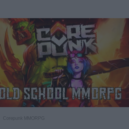
Corepunk MMORPG