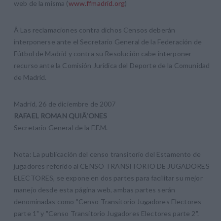
web de la misma (
www.ffmadrid.org
)
Â Las reclamaciones contra dichos Censos deberán
interponerse ante el Secretario General de la Federación de
Fútbol de Madrid y contra su Resolución cabe interponer
recurso ante la Comisión Jurídica del Deporte de la Comunidad
de Madrid.
Madrid, 26 de diciembre de 2007
RAFAEL ROMAN QUIÃ‘ONES
Secretario General de la F.F.M.
Nota: La publicación del censo transitorio del Estamento de
jugadores referido al CENSO TRANSITORIO DE JUGADORES
ELECTORES, se expone en dos partes para facilitar su mejor
manejo desde esta página web, ambas partes serán
denominadas como "Censo Transitorio Jugadores Electores
parte 1" y "Censo Transitorio Jugadores Electores parte 2".