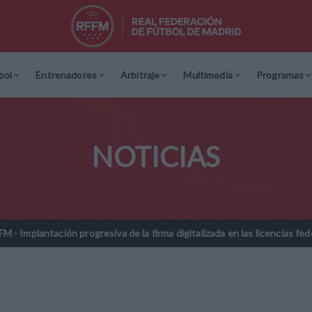
bol
Entrenadores
Arbitraje
Multimedia
Programas
NOTICIAS
resiva de la firma digitalizada en las licencias federativas - Tempora