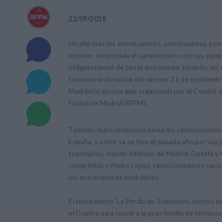
22
/
09
/
2018
Un año más los entrenadores, entrenadoras y pe
anterior temporada el campeonato con sus equipo
obligatoriedad de tener entrenador titulado, así
tuvieron en la noche del viernes 21 de septiembr
Madrileño en una gala organizada por el Comité 
Fútbol de Madrid (RFFM).
También hubo distinción paraa los seleccionado
España, y cómo ya se hizo el pasado año por vez 
tramitados, siendo Atlético de Madrid, Getafe 
Jorge Vilda y Pedro Lopez, seleccionadores naci
los entrenadores madrileños.
El restaurante 'La Perdiz de Somontes', dentro d
el Comité para reunir a la gran familia de técnic