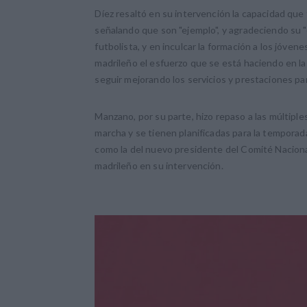
Díez resaltó en su intervención la capacidad que 
señalando que son "ejemplo", y agradeciendo su "e
futbolista, y en inculcar la formación a los jóvene
madrileño el esfuerzo que se está haciendo en la
seguir mejorando los servicios y prestaciones para
Manzano, por su parte, hizo repaso a las múltipl
marcha y se tienen planificadas para la temporada
como la del nuevo presidente del Comité Nacional
madrileño en su intervención.