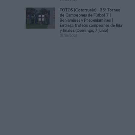
FOTOS (Cotorruelo) - 35º Torneo
de Campeones de Fútbol 7 |
Benjamines y Prebenjamines |
Entrega trofeos campeones de liga
y finales (Domingo, 7 junio)
07
/
06
/
2026