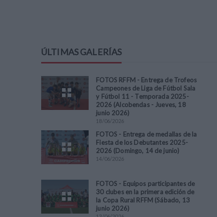
ÚLTIMAS GALERÍAS
FOTOS RFFM - Entrega de Trofeos
Campeones de Liga de Fútbol Sala
y Fútbol 11 - Temporada 2025-
2026 (Alcobendas - Jueves, 18
junio 2026)
18
/
06
/
2026
FOTOS - Entrega de medallas de la
Fiesta de los Debutantes 2025-
2026 (Domingo, 14 de junio)
14
/
06
/
2026
FOTOS - Equipos participantes de
30 clubes en la primera edición de
la Copa Rural RFFM (Sábado, 13
junio 2026)
13
/
06
/
2026