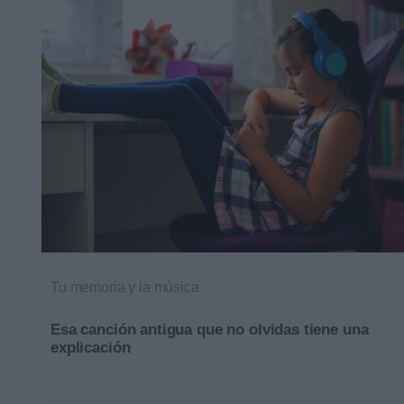
Tu memoria y la música
Esa canción antigua que no olvidas tiene una
explicación