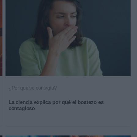
¿Por qué se contagia?
La ciencia explica por qué el bostezo es
contagioso