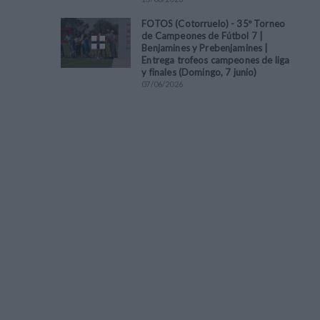
FOTOS (Cotorruelo) - 35º Torneo
de Campeones de Fútbol 7 |
Benjamines y Prebenjamines |
Entrega trofeos campeones de liga
y finales (Domingo, 7 junio)
07
/
06
/
2026