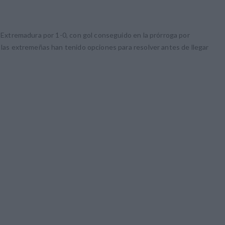
a Extremadura por 1-0, con gol conseguido en la prórroga por
e las extremeñas han tenido opciones para resolver antes de llegar