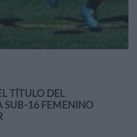
L TÍTULO DEL
 SUB-16 FEMENINO
R