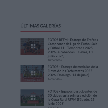
ÚLTIMAS GALERÍAS
FOTOS RFFM - Entrega de Trofeos
Campeones de Liga de Fútbol Sala
y Fútbol 11 - Temporada 2025-
2026 (Alcobendas - Jueves, 18
junio 2026)
18
/
06
/
2026
FOTOS - Entrega de medallas de la
Fiesta de los Debutantes 2025-
2026 (Domingo, 14 de junio)
14
/
06
/
2026
FOTOS - Equipos participantes de
30 clubes en la primera edición de
la Copa Rural RFFM (Sábado, 13
junio 2026)
13
/
06
/
2026