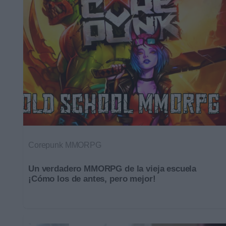
Corepunk MMORPG
Un verdadero MMORPG de la vieja escuela
¡Cómo los de antes, pero mejor!