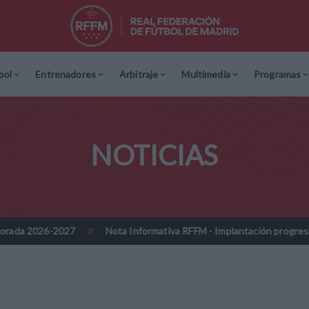
bol
Entrenadores
Arbitraje
Multimedia
Programas
NOTICIAS
Nota Informativa RFFM - Implantación progresiva de la firma digital