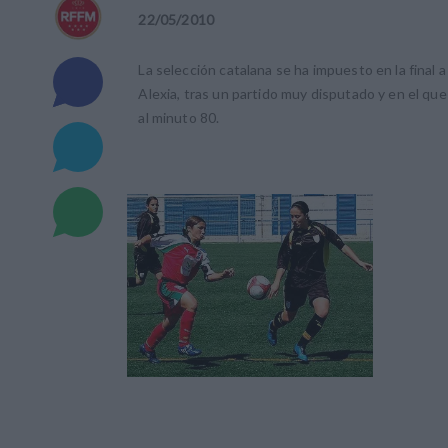
22
/
05
/
2010
La selección catalana se ha impuesto en la final 
Alexia, tras un partido muy disputado y en el qu
al minuto 80.