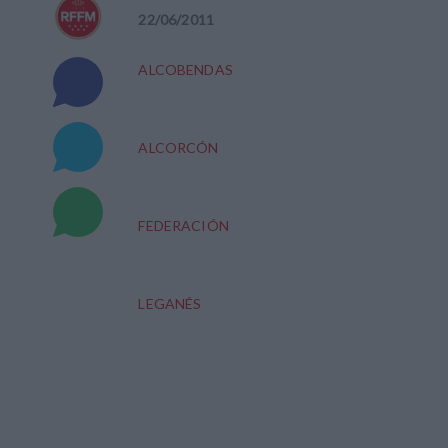
22
/
06
/
2011
ALCOBENDAS
ALCORCÓN
FEDERACIÓN
LEGANÉS