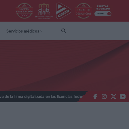
Servicios médicos
talizada en las licencias federativas - Temporada 2026-2027
Nota
//