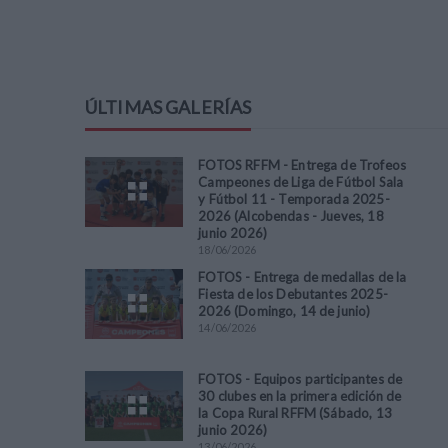
ÚLTIMAS GALERÍAS
FOTOS RFFM - Entrega de Trofeos
Campeones de Liga de Fútbol Sala
y Fútbol 11 - Temporada 2025-
2026 (Alcobendas - Jueves, 18
junio 2026)
18
/
06
/
2026
FOTOS - Entrega de medallas de la
Fiesta de los Debutantes 2025-
2026 (Domingo, 14 de junio)
14
/
06
/
2026
FOTOS - Equipos participantes de
30 clubes en la primera edición de
la Copa Rural RFFM (Sábado, 13
junio 2026)
13
/
06
/
2026