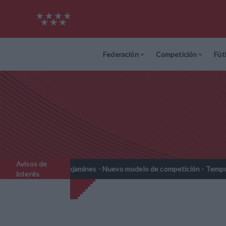
Federación
Competición
Fút
Avisos de
rebenjamines - Nuevo modelo de competición - Temporada 2026-2027
interés