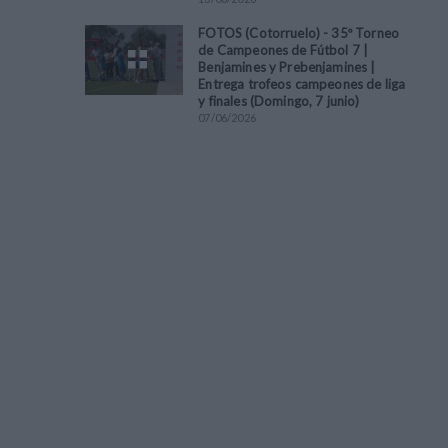
FOTOS (Cotorruelo) - 35º Torneo
de Campeones de Fútbol 7 |
Benjamines y Prebenjamines |
Entrega trofeos campeones de liga
y finales (Domingo, 7 junio)
07
/
06
/
2026