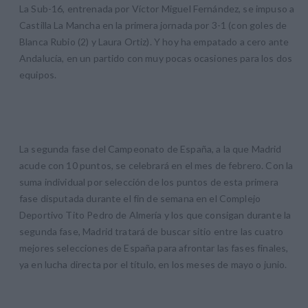
La Sub-16, entrenada por Víctor Miguel Fernández, se impuso a
Castilla La Mancha en la primera jornada por 3-1 (con goles de
Blanca Rubio (2) y Laura Ortiz). Y hoy ha empatado a cero ante
Andalucía, en un partido con muy pocas ocasiones para los dos
equipos.
La segunda fase del Campeonato de España, a la que Madrid
acude con 10 puntos, se celebrará en el mes de febrero. Con la
suma individual por selección de los puntos de esta primera
fase disputada durante el fin de semana en el Complejo
Deportivo Tito Pedro de Almería y los que consigan durante la
segunda fase, Madrid tratará de buscar sitio entre las cuatro
mejores selecciones de España para afrontar las fases finales,
ya en lucha directa por el título, en los meses de mayo o junio.