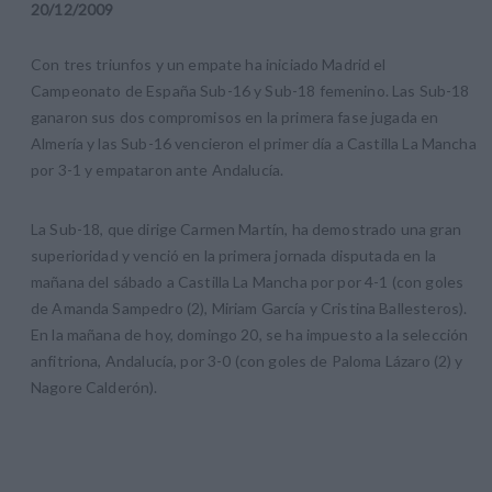
20
/
12
/
2009
Con tres triunfos y un empate ha iniciado Madrid el
Campeonato de España Sub-16 y Sub-18 femenino. Las Sub-18
ganaron sus dos compromisos en la primera fase jugada en
Almería y las Sub-16 vencieron el primer día a Castilla La Mancha
por 3-1 y empataron ante Andalucía.
La Sub-18, que dirige Carmen Martín, ha demostrado una gran
superioridad y venció en la primera jornada disputada en la
mañana del sábado a Castilla La Mancha por por 4-1 (con goles
de Amanda Sampedro (2), Miriam García y Cristina Ballesteros).
En la mañana de hoy, domingo 20, se ha impuesto a la selección
anfitriona, Andalucía, por 3-0 (con goles de Paloma Lázaro (2) y
Nagore Calderón).