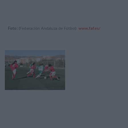
Foto:
(Federación Andaluza de Fútbol)
www.faf.es/