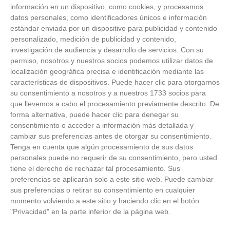
información en un dispositivo, como cookies, y procesamos
datos personales, como identificadores únicos e información
estándar enviada por un dispositivo para publicidad y contenido
personalizado, medición de publicidad y contenido,
investigación de audiencia y desarrollo de servicios.
Con su
permiso, nosotros y nuestros socios podemos utilizar datos de
localización geográfica precisa e identificación mediante las
características de dispositivos. Puede hacer clic para otorgarnos
su consentimiento a nosotros y a nuestros 1733 socios para
que llevemos a cabo el procesamiento previamente descrito. De
forma alternativa, puede hacer clic para denegar su
consentimiento o acceder a información más detallada y
cambiar sus preferencias antes de otorgar su consentimiento.
Tenga en cuenta que algún procesamiento de sus datos
personales puede no requerir de su consentimiento, pero usted
tiene el derecho de rechazar tal procesamiento. Sus
preferencias se aplicarán solo a este sitio web. Puede cambiar
Esto explica el frío
sus preferencias o retirar su consentimiento en cualquier
momento volviendo a este sitio y haciendo clic en el botón
"Privacidad" en la parte inferior de la página web.
¿Te pasa que por la noche sientes más frío sin
motivo?