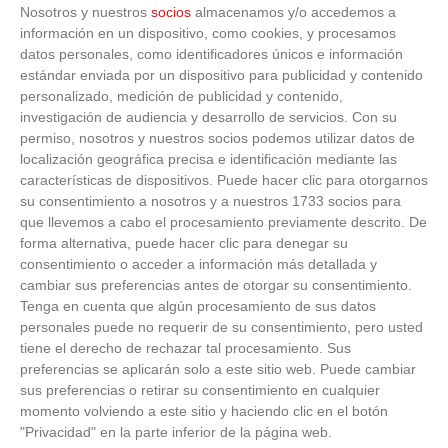
Nosotros y nuestros
socios
almacenamos y/o accedemos a
información en un dispositivo, como cookies, y procesamos
datos personales, como identificadores únicos e información
estándar enviada por un dispositivo para publicidad y contenido
personalizado, medición de publicidad y contenido,
investigación de audiencia y desarrollo de servicios.
Con su
permiso, nosotros y nuestros socios podemos utilizar datos de
localización geográfica precisa e identificación mediante las
características de dispositivos. Puede hacer clic para otorgarnos
su consentimiento a nosotros y a nuestros 1733 socios para
Adiós a la cal del baño
que llevemos a cabo el procesamiento previamente descrito. De
forma alternativa, puede hacer clic para denegar su
¿Y si pudieras eliminar la cal del baño sin esfuerzo?
consentimiento o acceder a información más detallada y
cambiar sus preferencias antes de otorgar su consentimiento.
Tenga en cuenta que algún procesamiento de sus datos
personales puede no requerir de su consentimiento, pero usted
tiene el derecho de rechazar tal procesamiento. Sus
preferencias se aplicarán solo a este sitio web. Puede cambiar
sus preferencias o retirar su consentimiento en cualquier
momento volviendo a este sitio y haciendo clic en el botón
"Privacidad" en la parte inferior de la página web.