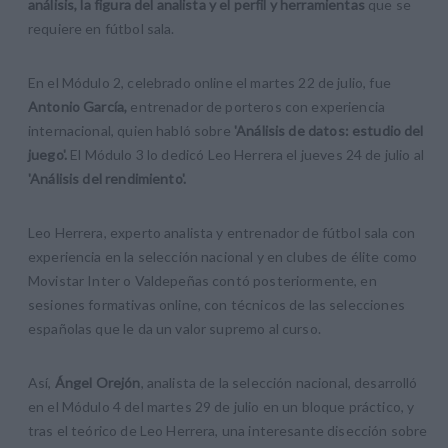
análisis, la figura del analista y el perfil y herramientas
que se
requiere en fútbol sala.
En el Módulo 2, celebrado online el martes 22 de julio, fue
Antonio García,
entrenador de porteros con experiencia
internacional, quien habló sobre
'Análisis de datos: estudio del
juego'.
El Módulo 3 lo dedicó Leo Herrera el jueves 24 de julio al
'Análisis del rendimiento'.
Leo Herrera, experto analista y entrenador de fútbol sala con
experiencia en la selección nacional y en clubes de élite como
Movistar Inter o Valdepeñas contó posteriormente, en
sesiones formativas online, con técnicos de las selecciones
españolas que le da un valor supremo al curso.
Así,
Ángel Orejón
, analista de la selección nacional, desarrolló
en el Módulo 4 del martes 29 de julio en un bloque práctico, y
tras el teórico de Leo Herrera, una interesante disección sobre