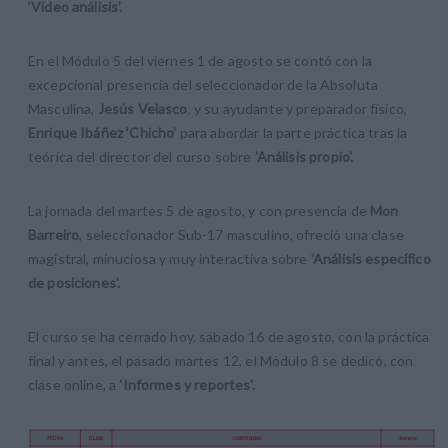
‘Vídeo análisis’.
En el Módulo 5 del viernes 1 de agosto se contó con la
excepcional presencia del seleccionador de la Absoluta
Masculina,
Jesús Velasco
, y su ayudante y preparador físico,
Enrique Ibáñez ‘Chicho’
para abordar la parte práctica tras la
teórica del director del curso sobre
'Análisis propio'.
La jornada del martes 5 de agosto, y con presencia de
Mon
Barreiro
, seleccionador Sub-17 masculino, ofreció una clase
magistral, minuciosa y muy interactiva sobre
'Análisis específico
de posiciones'.
El curso se ha cerrado hoy, sábado 16 de agosto, con la práctica
final y antes, el pasado martes 12, el Módulo 8 se dedicó, con
clase online, a
'Informes y reportes'.