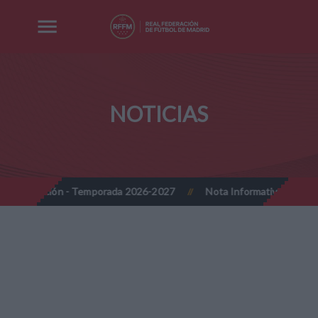
NOTICIAS
Temporada 2026-2027
Nota Informativa RFFM - Implantación progre
//