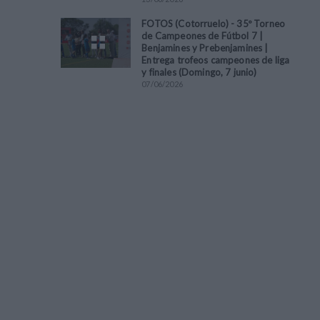
FOTOS (Cotorruelo) - 35º Torneo
de Campeones de Fútbol 7 |
Benjamines y Prebenjamines |
Entrega trofeos campeones de liga
y finales (Domingo, 7 junio)
07
/
06
/
2026