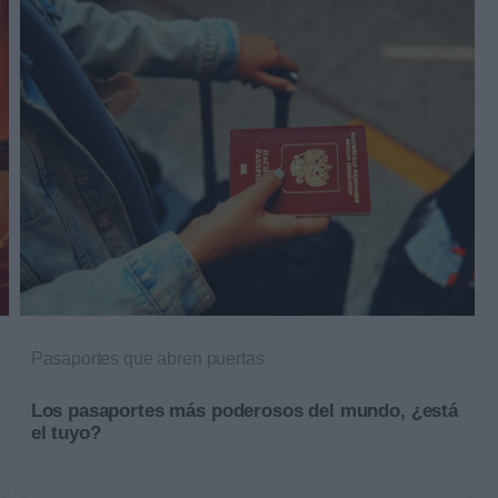
Pasaportes que abren puertas
Los pasaportes más poderosos del mundo, ¿está
el tuyo?