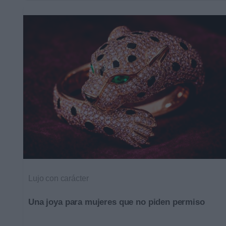
Lujo con carácter
Una joya para mujeres que no piden permiso