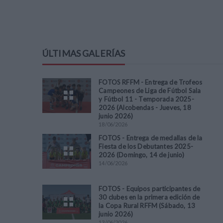
ÚLTIMAS GALERÍAS
FOTOS RFFM - Entrega de Trofeos
Campeones de Liga de Fútbol Sala
y Fútbol 11 - Temporada 2025-
2026 (Alcobendas - Jueves, 18
junio 2026)
18
/
06
/
2026
FOTOS - Entrega de medallas de la
Fiesta de los Debutantes 2025-
2026 (Domingo, 14 de junio)
14
/
06
/
2026
FOTOS - Equipos participantes de
30 clubes en la primera edición de
la Copa Rural RFFM (Sábado, 13
junio 2026)
13
/
06
/
2026