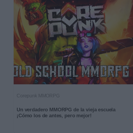
Corepunk MMORPG
Un verdadero MMORPG de la vieja escuela
¡Cómo los de antes, pero mejor!