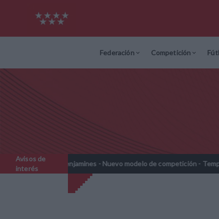
Federación
Competición
Fút
Avisos de
ebenjamines - Nuevo modelo de competición - Temporada 2026-2027
interés