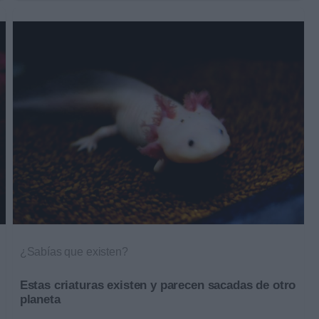
¿Sabías que existen?
Estas criaturas existen y parecen sacadas de otro
planeta