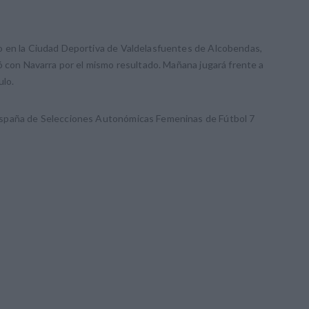
o en la Ciudad Deportiva de Valdelasfuentes de Alcobendas,
ó con Navarra por el mismo resultado. Mañana jugará frente a
ulo.
España de Selecciones Autonómicas Femeninas de Fútbol 7