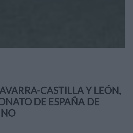
VARRA-CASTILLA Y LEÓN,
ONATO DE ESPAÑA DE
INO