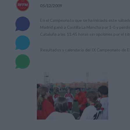
05
/
12
/
2009
En el Campeonato que se ha iniciado este sábad
Madrid ganó a Castilla La Mancha por 1-0 y perdi
Cataluña a las 11:45 horas sin opciones por el tít
Resultados y calendario del IX Campeonato de 