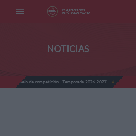
NOTICIAS
 modelo de competición - Temporada 2026-2027
Nota Informativ
//