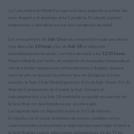
La Comunidad de Madrid acoge esta fase, jugando el primer día
ante Aragón y el domingo ante Cantabria. El sábado jugarán
aragonesas y cántabras en sus dos categorías de edad.
Los tres partidos de
Sub-16
abren competición cada uno de los
tres días a las
10 horas
y los de
Sub-18
se disputan
inmediatamente después, con hora de inicio a las
12:15 horas.
Repite Madrid, por tanto, el comienzo de la pasada temporada al
volver a iniciar campeonato enfrentándose a Aragón, aunque
hace un año se disputó la primera fase en Zaragoza. En esa
ocasión, la Sub-16 de Madrid ganó por 0-2 y la Sub-18 por 0-3. Al
final del Campeonato de España, la Sub-16 logró el
subcampeonato y la Sub-18 madrileña se quedó en puertas de
la fase final, no clasificándose por un único gol.
La segunda fase se disputará entre el 3 y 5 de febrero.
El objetivo es el sumar el máximo de puntos posibles en los
cuatro partidos de la primera y segunda fase para logar el pase a
la fase final las cuatro selecciones autonómicas, de las 17 en