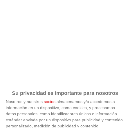
Corepunk MMORPG
Un verdadero MMORPG de la vieja escuela ¡Cómo los
de antes, pero mejor!
Su privacidad es importante para nosotros
Nosotros y nuestros
socios
almacenamos y/o accedemos a
información en un dispositivo, como cookies, y procesamos
datos personales, como identificadores únicos e información
estándar enviada por un dispositivo para publicidad y contenido
personalizado, medición de publicidad y contenido,