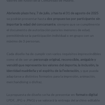
valores del fútbol de la Comunidad de Madrid.
Abriendo plazo hoy, 7 de julio, y hasta el 31 de agosto de 2025
se podrán presentar hasta
dos propuestas por participante sin
importar la edad del concursante
, siempre que se cumplimente
el documento de autorización para los menores de edad,
permitiéndose la participación individual o en grupo con un
máximo de 3 personas.
Cada diseño ha de cumplir con varios requisitos imprescindibles
como el de ser un
personaje original, reconocible, amigable y
versátil que represente los valores del deporte, la inclusión, la
identidad madrileña y el espíritu de la Federación,
y que pueda
adaptarse a distintos formatos para la impresión, animación,
merchandising o disfraz.
La propuesta de diseño se ha de presentar en
formato digital
(.PDF, .JPG o .PNG) y se valorará la entrega del archivo editable