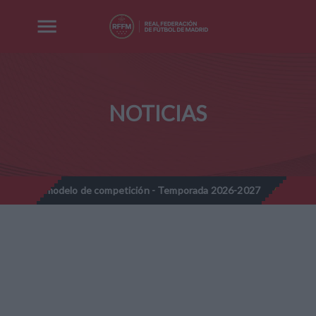
NOTICIAS
 modelo de competición - Temporada 2026-2027
Nota Informativ
//