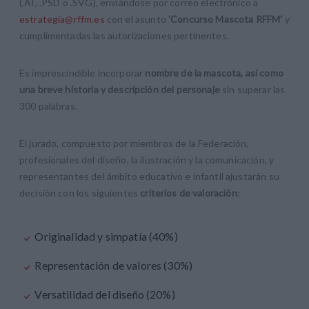
(.AI, .PSD o .SVG), enviándose por correo electrónico a
estrategia@rffm.es
con el asunto
'Concurso Mascota RFFM'
y
cumplimentadas las autorizaciones pertinentes.
Es imprescindible incorporar
nombre de la mascota, así como
una breve historia y descripción del personaje
sin superar las
300 palabras.
El jurado, compuesto por miembros de la Federación,
profesionales del diseño, la ilustración y la comunicación, y
representantes del ámbito educativo e infantil ajustarán su
decisión con los siguientes
criterios de valoración
:
Originalidad y simpatía (40%)
Representación de valores (30%)
Versatilidad del diseño (20%)