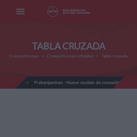
TABLA CRUZADA
Competiciones
Competiciones oficiales
Tabla cruzada
27-2028
Prebenjamines - Nuevo modelo de competición - Temp
//