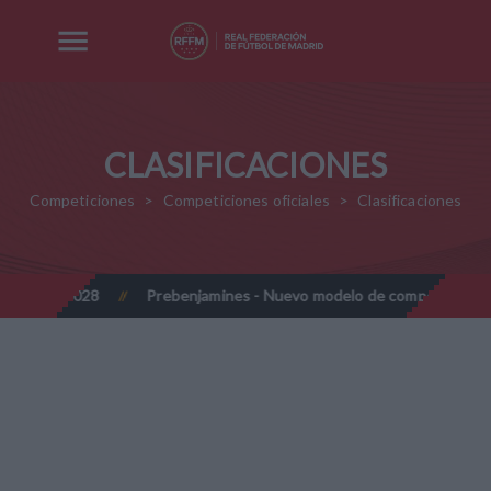
CLASIFICACIONES
Competiciones
Competiciones oficiales
Clasificaciones
 2027-2028
Prebenjamines - Nuevo modelo de competición - Te
//