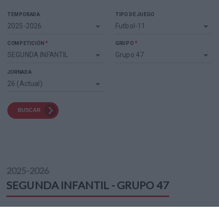
TEMPORADA
TIPO DE JUEGO
2025-2026
Futbol-11
*
*
COMPETICIÓN
GRUPO
SEGUNDA INFANTIL
Grupo 47
JORNADA
26 (Actual)
BUSCAR
2025-2026
SEGUNDA INFANTIL - GRUPO 47