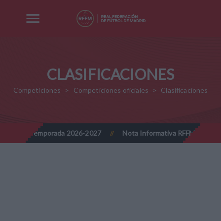
CLASIFICACIONES
Competiciones
Competiciones oficiales
Clasificaciones
ción - Temporada 2026-2027
Nota Informativa RFFM - Implantació
//