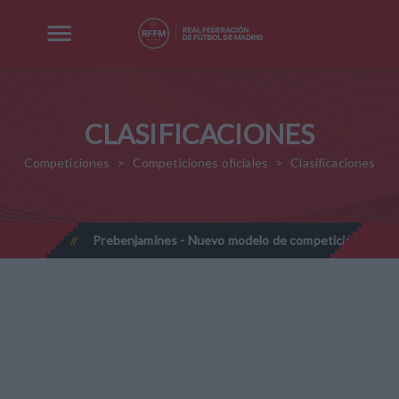
CLASIFICACIONES
Competiciones
Competiciones oficiales
Clasificaciones
-2028
Prebenjamines - Nuevo modelo de competición - Tempor
//