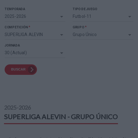
TEMPORADA
TIPO DE JUEGO
2025-2026
Futbol-11
*
*
COMPETICIÓN
GRUPO
SUPERLIGA ALEVIN
Grupo Único
JORNADA
30 (Actual)
BUSCAR
2025-2026
SUPERLIGA ALEVIN - GRUPO ÚNICO