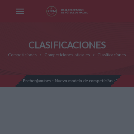
CLASIFICACIONES
Competiciones
Competiciones oficiales
Clasificaciones
28
Prebenjamines - Nuevo modelo de competición - Temporada 
//