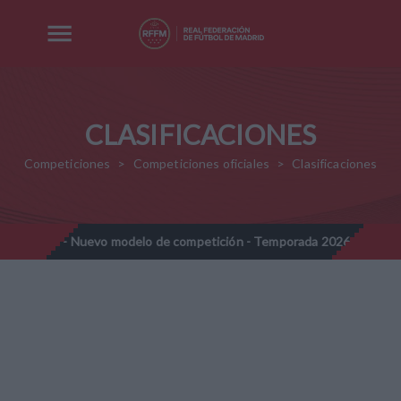
CLASIFICACIONES
Competiciones
Competiciones oficiales
Clasificaciones
amines - Nuevo modelo de competición - Temporada 2026-2027
//