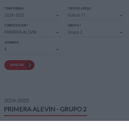
TEMPORADA
TIPO DE JUEGO
2024-2025
Futbol-11
*
*
COMPETICIÓN
GRUPO
PRIMERA ALEVIN
Grupo 2
JORNADA
4
BUSCAR
2024-2025
PRIMERA ALEVIN - GRUPO 2