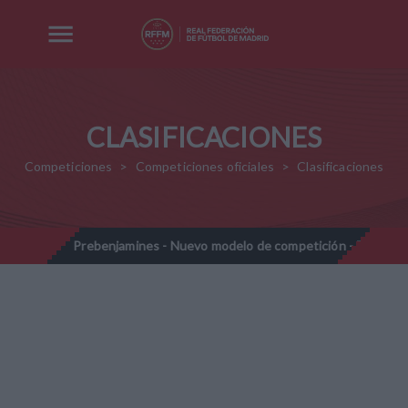
CLASIFICACIONES
Competiciones
Competiciones oficiales
Clasificaciones
28
Prebenjamines - Nuevo modelo de competición - Temporada 
//