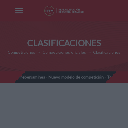
CLASIFICACIONES
Competiciones
Competiciones oficiales
Clasificaciones
Prebenjamines - Nuevo modelo de competición - Temporada 202
//