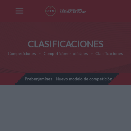
CLASIFICACIONES
Competiciones
Competiciones oficiales
Clasificaciones
028
Prebenjamines - Nuevo modelo de competición - Temporada
//