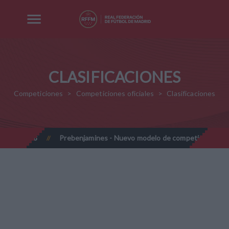
CLASIFICACIONES
Competiciones
Competiciones oficiales
Clasificaciones
27-2028
Prebenjamines - Nuevo modelo de competición - Tempo
//