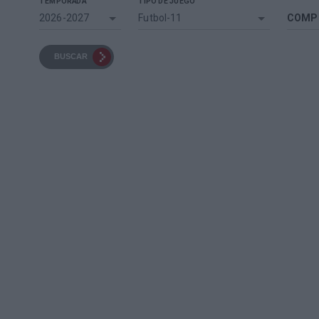
TEMPORADA
TIPO DE JUEGO
2026-2027
Futbol-11
COMP
BUSCAR