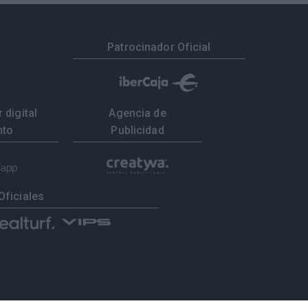
Patrocinador Oficial
 digital
Agencia de
nto
Publicidad
Oficiales