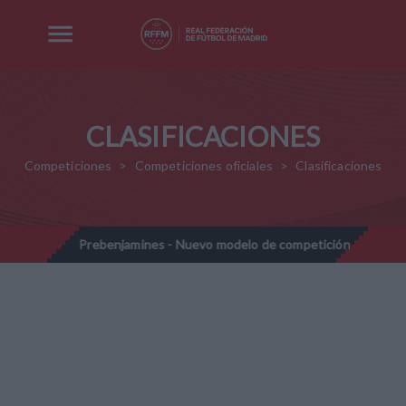
CLASIFICACIONES
Competiciones
Competiciones oficiales
Clasificaciones
028
Prebenjamines - Nuevo modelo de competición - Temporad
//