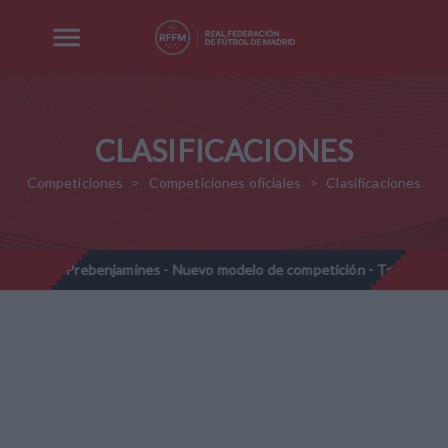
CLASIFICACIONES
Competiciones
Competiciones oficiales
Clasificaciones
Prebenjamines - Nuevo modelo de competición - Temporada 20
//