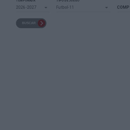
TEMPORADA
TIPO DE JUEGO
2026-2027
Futbol-11
COMP
BUSCAR