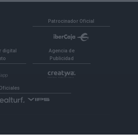
Patrocinador Oficial
 digital
Agencia de
nto
Publicidad
Oficiales