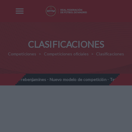
CLASIFICACIONES
Competiciones
Competiciones oficiales
Clasificaciones
Prebenjamines - Nuevo modelo de competición - Temporada 20
//