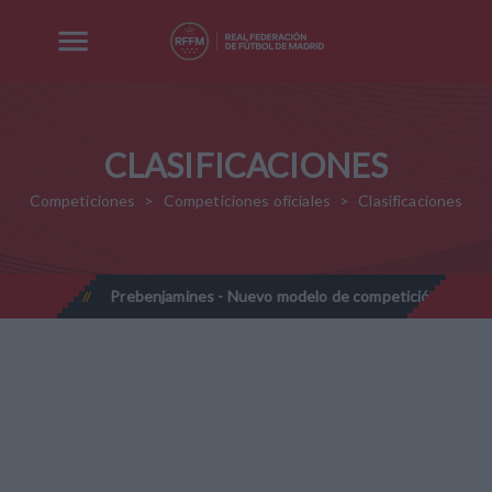
CLASIFICACIONES
Competiciones
Competiciones oficiales
Clasificaciones
7-2028
Prebenjamines - Nuevo modelo de competición - Tempor
//