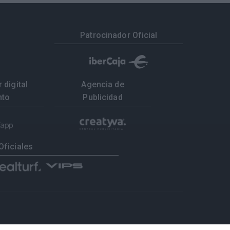
Patrocinador Oficial
 digital
Agencia de
nto
Publicidad
Oficiales