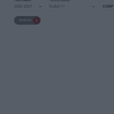
TEMPORADA
TIPO DE JUEGO
2026-2027
Futbol-11
COMP
BUSCAR