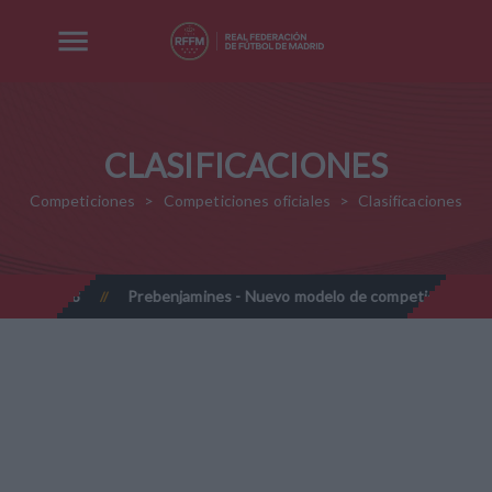
CLASIFICACIONES
Competiciones
Competiciones oficiales
Clasificaciones
027-2028
Prebenjamines - Nuevo modelo de competición - Tem
//