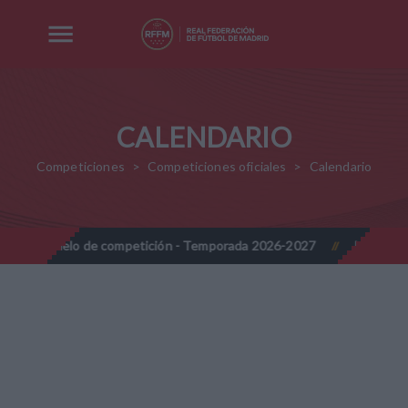
CALENDARIO
Competiciones
Competiciones oficiales
Calendario
 de competición - Temporada 2026-2027
Nota Informativa RFFM 
//