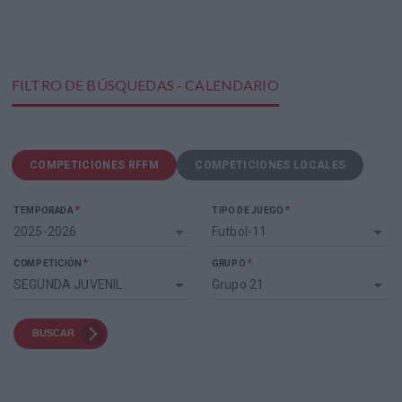
FILTRO DE BÚSQUEDAS - CALENDARIO
COMPETICIONES RFFM
COMPETICIONES LOCALES
*
*
TEMPORADA
TIPO DE JUEGO
2025-2026
Futbol-11
*
*
COMPETICIÓN
GRUPO
SEGUNDA JUVENIL
Grupo 21
BUSCAR