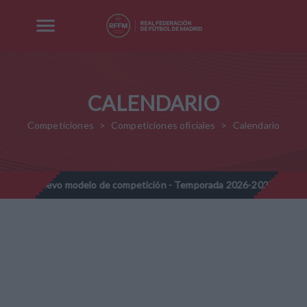
CALENDARIO
Competiciones
Competiciones oficiales
Calendario
 modelo de competición - Temporada 2026-2027
Nota Informativ
//