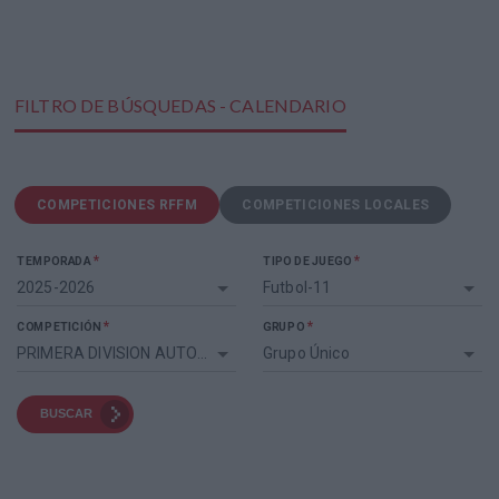
FILTRO DE BÚSQUEDAS - CALENDARIO
COMPETICIONES RFFM
COMPETICIONES LOCALES
*
*
TEMPORADA
TIPO DE JUEGO
2025-2026
Futbol-11
*
*
COMPETICIÓN
GRUPO
PRIMERA DIVISION AUTONOMICA FEMENINO CADETE
Grupo Único
BUSCAR