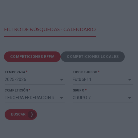
FILTRO DE BÚSQUEDAS - CALENDARIO
COMPETICIONES RFFM
COMPETICIONES LOCALES
*
*
TEMPORADA
TIPO DE JUEGO
2025-2026
Futbol-11
*
*
COMPETICIÓN
GRUPO
TERCERA FEDERACION RFEF
GRUPO 7
BUSCAR