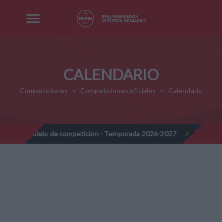
CALENDARIO
Competiciones
Competiciones oficiales
Calendario
o de competición - Temporada 2026-2027
Nota Informativa RFFM
//